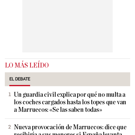
LO MÁS LEÍDO
EL DEBATE
Un guardia civil explica por qué no multa a
los coches cargados hasta los topes que van
a Marruecos: «Se las saben todas»
Nueva provocación de Marruecos: dice que
recibiría a sus menores si España levanta