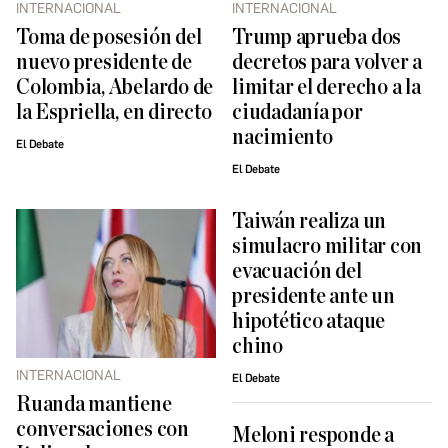
INTERNACIONAL
INTERNACIONAL
Toma de posesión del
Trump aprueba dos
nuevo presidente de
decretos para volver a
Colombia, Abelardo de
limitar el derecho a la
la Espriella, en directo
ciudadanía por
nacimiento
El Debate
El Debate
Taiwán realiza un
simulacro militar con
evacuación del
presidente ante un
hipotético ataque
chino
INTERNACIONAL
El Debate
Ruanda mantiene
conversaciones con
Meloni responde a