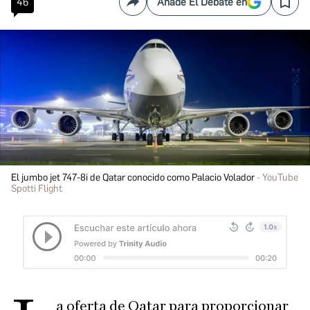
46
Añade El Debate en
Compartir
Save
El jumbo jet 747-8i de Qatar conocido como Palacio Volador
YouTube
Spotti Flight
a oferta de Qatar para proporcionar