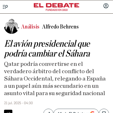
FUNDADO EN 1910
Menú
INICIA
SESIÓ
Análisis
Alfredo Behrens
El avión presidencial que
podría cambiar el Sáhara
Qatar podría convertirse en el
verdadero árbitro del conflicto del
Sáhara Occidental, relegando a España
a un papel aún más secundario en un
asunto vital para su seguridad nacional
21 jul. 2025 - 04:30