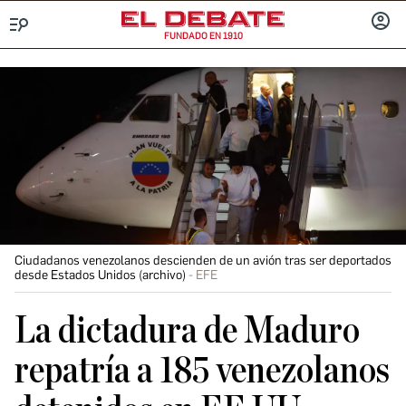
FUNDADO EN 1910
Menú
INICIA
SESIÓ
Ciudadanos venezolanos descienden de un avión tras ser deportados
desde Estados Unidos (archivo)
EFE
La dictadura de Maduro
repatría a 185 venezolanos