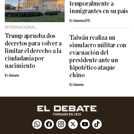
temporalmente a
inmigrantes en su país
El Debate,EFE
INTERNACIONAL
Trump aprueba dos
Taiwán realiza un
decretos para volver a
simulacro militar con
limitar el derecho a la
evacuación del
ciudadanía por
presidente ante un
nacimiento
hipotético ataque
chino
El Debate
El Debate