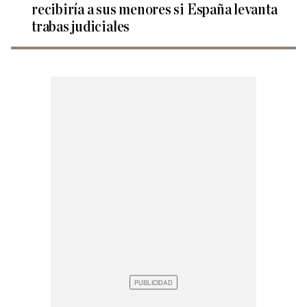
recibiría a sus menores si España levanta
trabas judiciales