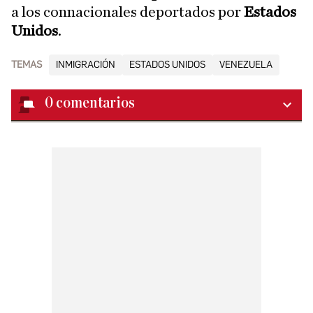
a los connacionales deportados por
Estados
Unidos
.
TEMAS
INMIGRACIÓN
ESTADOS UNIDOS
VENEZUELA
0
comentarios