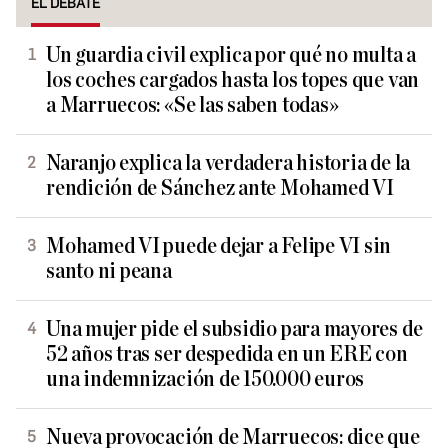
EL DEBATE
Un guardia civil explica por qué no multa a
los coches cargados hasta los topes que van
a Marruecos: «Se las saben todas»
Naranjo explica la verdadera historia de la
rendición de Sánchez ante Mohamed VI
Mohamed VI puede dejar a Felipe VI sin
santo ni peana
Una mujer pide el subsidio para mayores de
52 años tras ser despedida en un ERE con
una indemnización de 150.000 euros
Nueva provocación de Marruecos: dice que