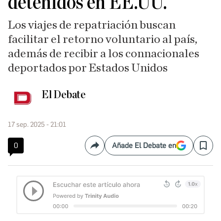
detenidos en EE.UU.
Los viajes de repatriación buscan
facilitar el retorno voluntario al país,
además de recibir a los connacionales
deportados por Estados Unidos
El Debate
17 sep. 2025 - 21:01
0
Añade El Debate en
Compartir
Save