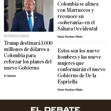
Colombia se alinea
con Marruecos y
reconoce su
«soberanía» en el
Sáhara Occidental
INTERNACIONAL
Mario Ramírez Millán
Trump destinará 1.000
millones de dólares a
Estos son los nueve
Colombia para
hombres y las nueve
reforzar los planes del
mujeres que
nuevo Gobierno
conformarán el nuevo
Gobierno de De la
El Debate
Espriella
Mario Ramírez Millán