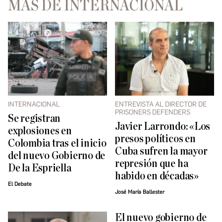
MÁS DE INTERNACIONAL
INTERNACIONAL
ENTREVISTA AL DIRECTOR DE
PRISONERS DEFENDERS
Se registran
Javier Larrondo: «Los
explosiones en
presos políticos en
Colombia tras el inicio
Cuba sufren la mayor
del nuevo Gobierno de
represión que ha
De la Espriella
habido en décadas»
El Debate
José María Ballester
El nuevo gobierno de