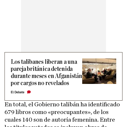
Los talibanes liberan a una
pareja británica detenida
durante meses en Afganistán
por cargos no revelados
El Debate
En total, el Gobierno talibán ha identificado
679 libros como «preocupantes», de los
cuales 140 son de autoría femenina. Entre