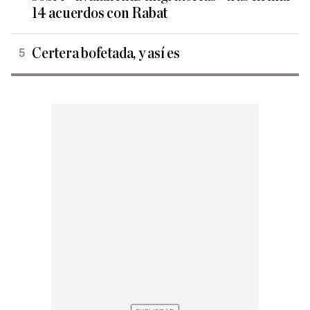
14 acuerdos con Rabat
Certera bofetada, y así es