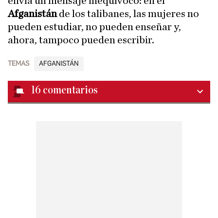
envía un mensaje inequívoco: en el
Afganistán
de los talibanes, las mujeres no
pueden estudiar, no pueden enseñar y,
ahora, tampoco pueden escribir.
TEMAS
AFGANISTÁN
16
comentarios