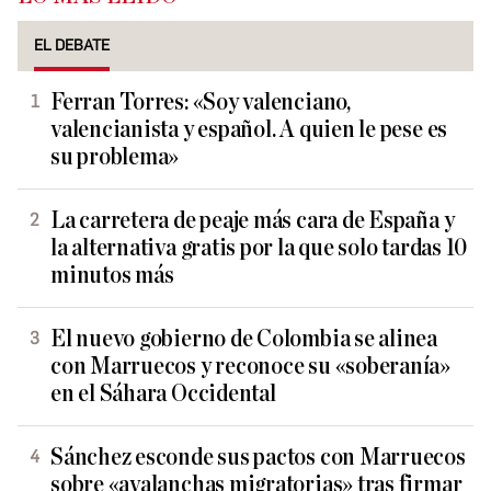
EL DEBATE
Ferran Torres: «Soy valenciano,
valencianista y español. A quien le pese es
su problema»
La carretera de peaje más cara de España y
la alternativa gratis por la que solo tardas 10
minutos más
El nuevo gobierno de Colombia se alinea
con Marruecos y reconoce su «soberanía»
en el Sáhara Occidental
Sánchez esconde sus pactos con Marruecos
sobre «avalanchas migratorias» tras firmar