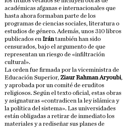
los títulos vetados se incluyen obras de
académicas afganas e internacionales que
hasta ahora formaban parte de los
programas de ciencias sociales, literatura o
estudios de género. Además, unos 310 libros
publicados en
Irán
también han sido
censurados, bajo el argumento de que
representan un riesgo de «infiltración
cultural».
La orden fue firmada por la viceministra de
Educación Superior,
Ziaur Rahman Aryoubi
,
y aprobada por un comité de eruditos
religiosos. Según el texto oficial, estas obras
y asignaturas «contradicen la ley islámica y
la política del sistema». Las universidades
están obligadas a retirar de inmediato los
materiales y a rediseñar sus planes de