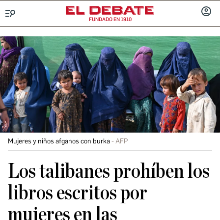
FUNDADO EN 1910
Menú
INICIA
SESIÓ
Mujeres y niños afganos con burka
AFP
Los talibanes prohíben los
libros escritos por
mujeres en las