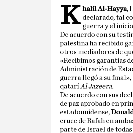
K
halil Al-Hayya
, 
declarado, tal 
guerra y el inic
De acuerdo con su testi
palestina ha recibido ga
otros mediadores de qu
«Recibimos garantías d
Administración de Esta
guerra llegó a su final»
qatarí
Al Jazeera.
De acuerdo con sus decl
de paz aprobado en prim
estadounidense,
Donal
cruce de Rafah en ambas
parte de Israel de todas