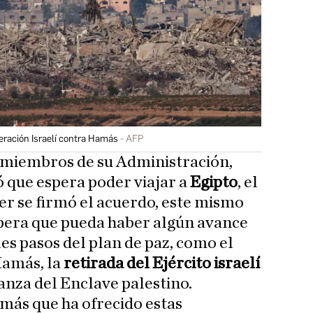
eración Israelí contra Hamás
AFP
 miembros de su Administración,
que espera poder viajar a
Egipto
, el
r se firmó el acuerdo, este mismo
spera que pueda haber algún avance
iles pasos del plan de paz, como el
amás, la
retirada del Ejército israelí
anza del Enclave palestino.
amás que ha ofrecido estas