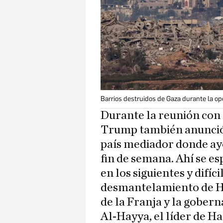
Barrios destruidos de Gaza durante la op
Durante la reunión con
Trump también anunció 
país mediador donde aye
fin de semana. Ahí se e
en los siguientes y difíc
desmantelamiento de H
de la Franja y la gobern
Al-Hayya, el líder de H