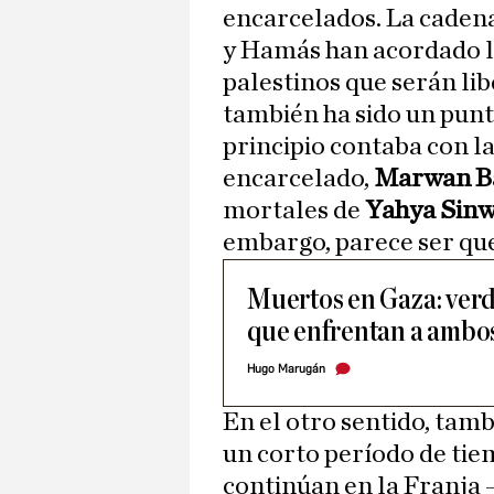
encarcelados. La caden
y Hamás han acordado l
palestinos que serán li
también ha sido un punt
principio contaba con la
encarcelado,
Marwan Ba
mortales de
Yahya Sinw
embargo, parece ser que 
Muertos en Gaza: verd
que enfrentan a ambo
Hugo Marugán
En el otro sentido, tam
un corto período de tie
continúan en la Franja –