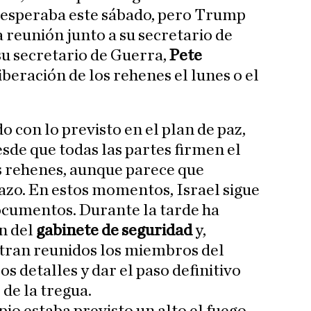
e esperaba este sábado, pero Trump
 reunión junto a su secretario de
 su secretario de Guerra,
Pete
liberación de los rehenes el lunes o el
o con lo previsto en el plan de paz,
sde que todas las partes firmen el
s rehenes, aunque parece que
azo. En estos momentos, Israel sigue
ocumentos. Durante la tarde ha
n del
gabinete de seguridad
y,
tran reunidos los miembros del
s detalles y dar el paso definitivo
 de la tregua.