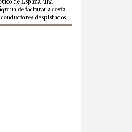
ótico de España: una
quina de facturar a costa
 conductores despistados