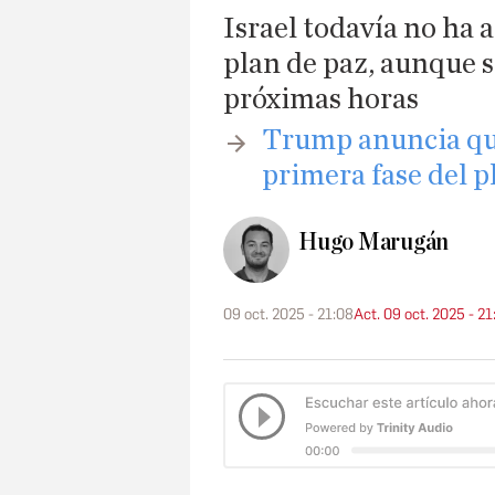
Israel todavía no ha 
plan de paz, aunque s
próximas horas
​Trump anuncia qu
primera fase del p
Hugo Marugán
09 oct. 2025 - 21:08
Act. 09 oct. 2025 - 21