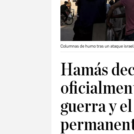
Columnas de humo tras un ataque israelí 
Hamás dec
oficialment
guerra y el
permanente