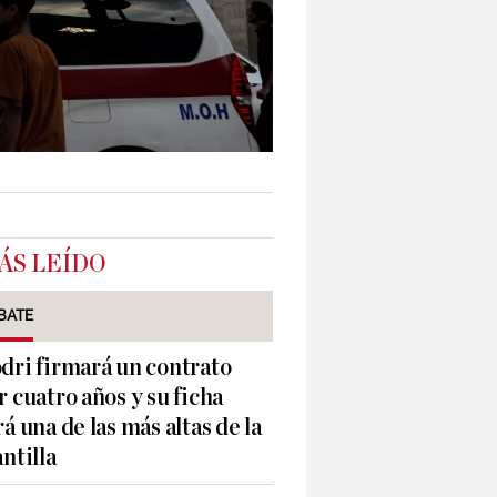
ÁS LEÍDO
BATE
dri firmará un contrato
r cuatro años y su ficha
rá una de las más altas de la
antilla