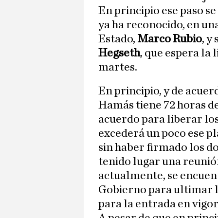
En principio ese paso s
ya ha reconocido, en una
Estado,
Marco Rubio
, y
Hegseth
, que espera la 
martes.
En principio, y de acuerd
Hamás tiene 72 horas de
acuerdo para liberar lo
excederá un poco ese pl
sin haber firmado los d
tenido lugar una reunió
actualmente, se encuen
Gobierno para ultimar lo
para la entrada en vigor