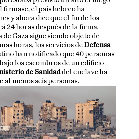
pio estaba previsto un alto el fuego
 firmase, el país hebreo ha
es y ahora dice que el fin de los
 24 horas después de la firma.
a de Gaza sigue siendo objeto de
mas horas, los servicios de
Defensa
stino han notificado que 40 personas
ajo los escombros de un edificio
nisterio de Sanidad
del enclave ha
 al menos seis personas.