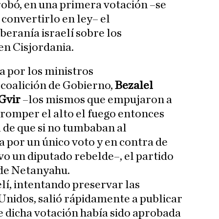
obó, en una primera votación –se
convertirlo en ley– el
beranía israelí sobre los
en Cisjordania.
a por los ministros
 coalición de Gobierno,
Bezalel
Gvir
–los mismos que empujaron a
romper el alto el fuego entonces
 de que si no tumbaban al
 por un único voto y en contra de
vo un diputado rebelde–, el partido
 de Netanyahu.
lí, intentando preservar las
Unidos, salió rápidamente a publicar
ue dicha votación había sido aprobada