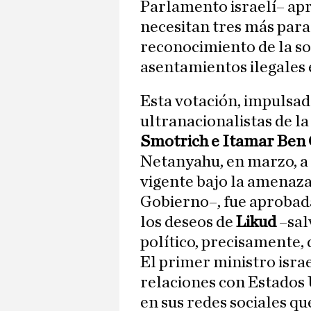
Parlamento israelí– apr
necesitan tres más para 
reconocimiento de la so
asentamientos ilegales 
Esta votación, impulsad
ultranacionalistas de la
Smotrich e Itamar Ben 
Netanyahu, en marzo, a 
vigente bajo la amenaza
Gobierno–, fue aprobada
los deseos de
Likud
–sal
político, precisamente,
El primer ministro israe
relaciones con Estados 
en sus redes sociales q