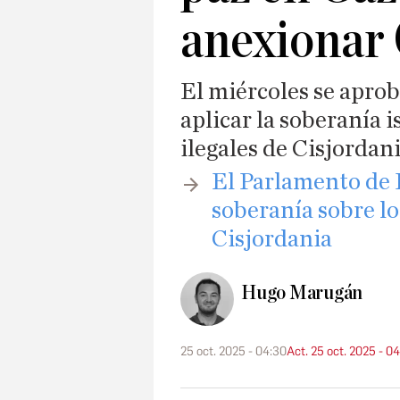
anexionar 
El miércoles se apro
aplicar la soberanía 
ilegales de Cisjordan
El Parlamento de I
soberanía sobre lo
Cisjordania
Hugo Marugán
25 oct. 2025 - 04:30
Act. 25 oct. 2025 - 0