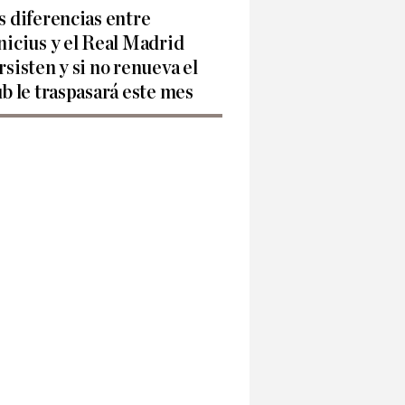
s diferencias entre
nicius y el Real Madrid
rsisten y si no renueva el
ub le traspasará este mes