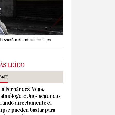
israelí en el centro de Yenín, en
ÁS LEÍDO
BATE
is Fernández-Vega,
talmólogo: «Unos segundos
rando directamente el
lipse pueden bastar para