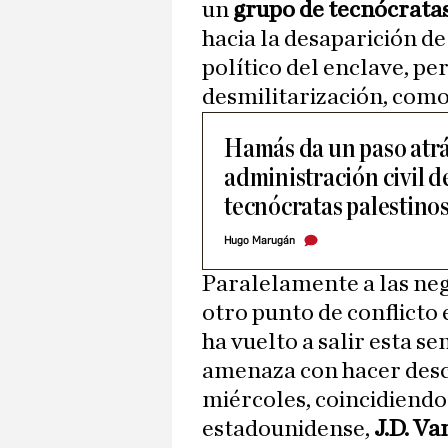
un
grupo de tecnócratas
hacia la desaparición de 
político del enclave, per
desmilitarización, como
Hamás da un paso atrás
administración civil d
tecnócratas palestino
Hugo Marugán
Paralelamente a las neg
otro punto de conflicto 
ha vuelto a salir esta s
amenaza con hacer desca
miércoles, coincidiendo 
estadounidense,
J.D. Va