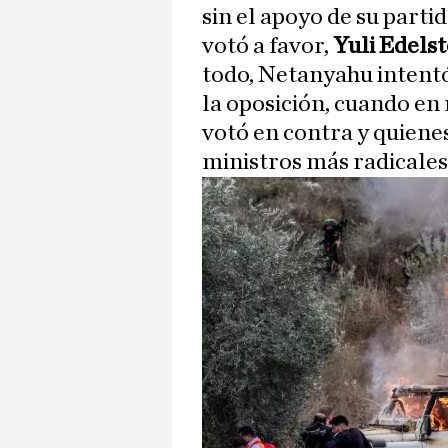
sin el apoyo de su partid
votó a favor,
Yuli Edelst
todo, Netanyahu intentó 
la oposición, cuando en
votó en contra y quiene
ministros más radicales