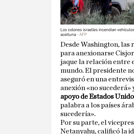
Los colones israelíes incendian vehículos
aceituna
AFP
Desde Washington, las re
para anexionarse Cisjor
jaque la relación entre 
mundo. El presidente 
aseguró en una entrevis
anexión «no sucederá» y
apoyo de Estados Unido
palabra a los países ára
sucedería».
Por su parte, el vicepre
Netanyahu, calificó la 