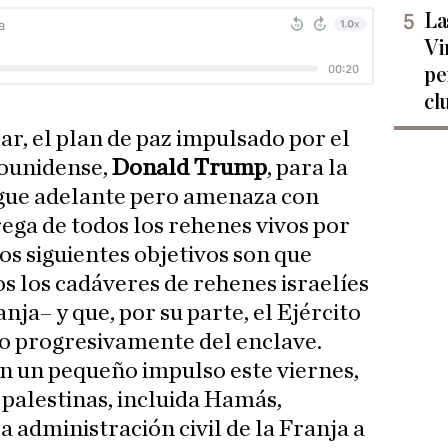
La
Vi
pe
cl
r, el plan de paz impulsado por el
dounidense,
Donald Trump
, para la
igue adelante pero amenaza con
rega de todos los rehenes vivos por
los siguientes objetivos son que
 los cadáveres de rehenes israelíes
nja– y que, por su parte, el Ejército
do progresivamente del enclave.
n un pequeño impulso este viernes,
 palestinas, incluida Hamás,
a administración civil de la Franja a