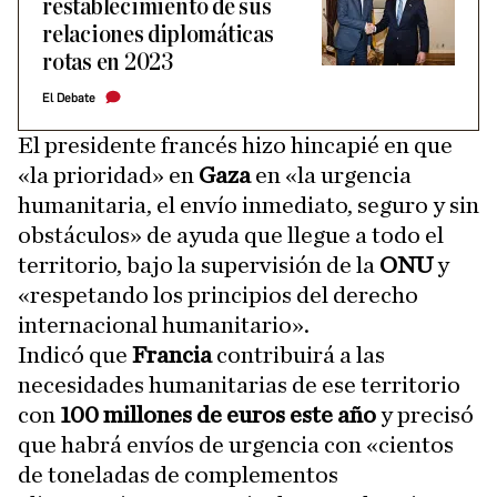
restablecimiento de sus
relaciones diplomáticas
rotas en 2023
El Debate
El presidente francés hizo hincapié en que
«la prioridad» en
Gaza
en «la urgencia
humanitaria, el envío inmediato, seguro y sin
obstáculos» de ayuda que llegue a todo el
territorio, bajo la supervisión de la
ONU
y
«respetando los principios del derecho
internacional humanitario».
Indicó que
Francia
contribuirá a las
necesidades humanitarias de ese territorio
con
100 millones de euros este año
y precisó
que habrá envíos de urgencia con «cientos
de toneladas de complementos