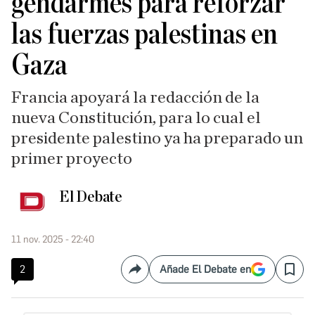
gendarmes para reforzar
las fuerzas palestinas en
Gaza
Francia apoyará la redacción de la
nueva Constitución, para lo cual el
presidente palestino ya ha preparado un
primer proyecto
El Debate
11 nov. 2025 - 22:40
2
Añade El Debate en
Compartir
Save