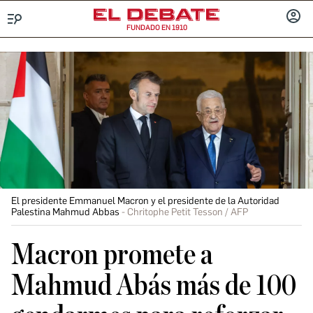
FUNDADO EN 1910
Menú
INICIA
SESIÓ
El presidente Emmanuel Macron y el presidente de la Autoridad
Palestina Mahmud Abbas
Chritophe Petit Tesson / AFP
Macron promete a
Mahmud Abás más de 100