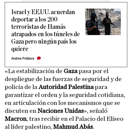
Israel y EE.UU. acuerdan
deportar a los 200
terroristas de Hamás
atrapados en los túneles de
Gaza pero ningún país los
quiere
Andrea Polidura
«La estabilización de
Gaza
pasa por el
despliegue de las fuerzas de seguridad y de
policía de la
Autoridad Palestina
para
garantizar el orden y la seguridad cotidiana,
en articulación con los mecanismos que se
discuten en
Naciones Unidas
», señaló
Macron
, tras recibir en el Palacio del Elíseo
al líder palestino,
Mahmud Abás
.