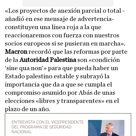
«Los proyectos de anexión parcial o total -
añadió en ese mensaje de advertencia-
constituyen una línea roja a la que
reaccionaremos con fuerza con nuestros
socios europeos si se pusieran en marcha».
Macron
recordó que las reformas por parte
de la
Autoridad Palestina
son «condición
'sine qua non'» para que pueda haber un
Estado palestino estable y subrayó la
importancia que da a que se cumpla el
compromiso asumido por Abás de unas
elecciones «libres y transparentes» en el
plazo de un año.
ENTREVISTA CON EL VICEPRESIDENTE
DEL PROGRAMA DE SEGURIDAD
NACIONAL