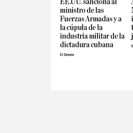
EE.UU. sanciona al
ministro de las
Fuerzas Armadas y a
la cúpula de la
industria militar de la
dictadura cubana
E
El Debate