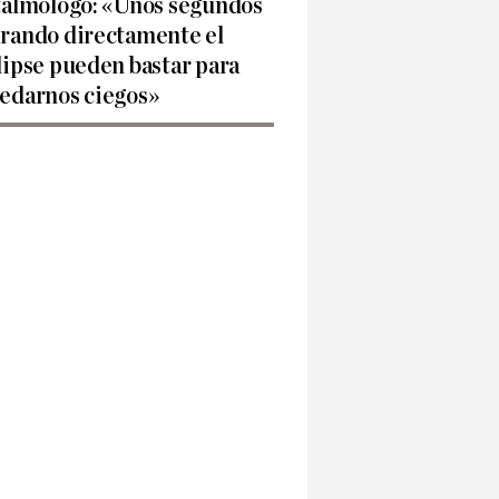
talmólogo: «Unos segundos
rando directamente el
lipse pueden bastar para
edarnos ciegos»