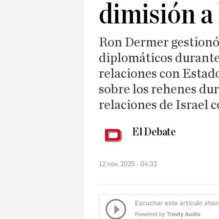
dimisión a
Ron Dermer gestionó
diplomáticos durante 
relaciones con Estado
sobre los rehenes dur
relaciones de Israel 
El Debate
12 nov. 2025 - 04:32