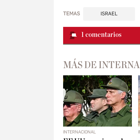
TEMAS
ISRAEL
1
comentarios
MÁS DE INTERN
INTERNACIONAL