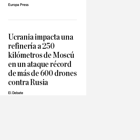
Europa Press
Ucrania impacta una
refinería a 250
kilómetros de Moscú
en un ataque récord
de más de 600 drones
contra Rusia
El Debate