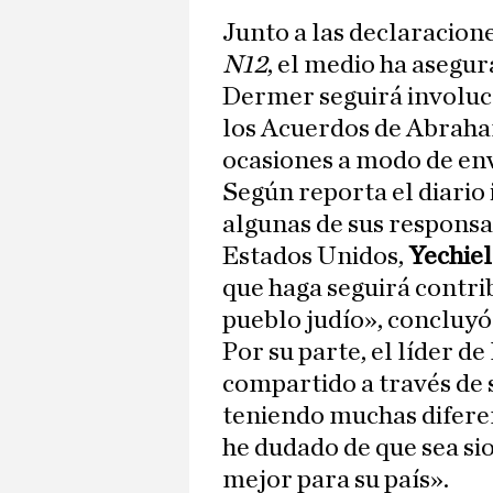
Junto a las declaracione
N12
, el medio ha asegur
Dermer seguirá involuc
los Acuerdos de Abraha
ocasiones a modo de env
Según reporta el diario 
algunas de sus responsa
Estados Unidos,
Yechiel
que haga seguirá contri
pueblo judío», concluyó 
Por su parte, el líder de
compartido a través de s
teniendo muchas difere
he dudado de que sea sio
mejor para su país».