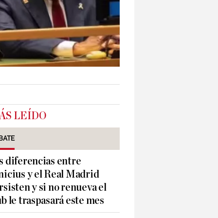
ÁS LEÍDO
BATE
s diferencias entre
nicius y el Real Madrid
rsisten y si no renueva el
ub le traspasará este mes