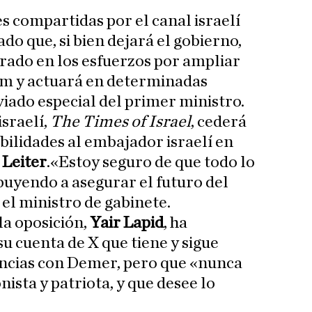
s compartidas por el canal israelí
ado que, si bien dejará el gobierno,
rado en los esfuerzos por ampliar
m y actuará en determinadas
iado especial del primer ministro.
israelí,
The Times of Israel
, cederá
bilidades al embajador israelí en
 Leiter
.«Estoy seguro de que todo lo
buyendo a asegurar el futuro del
el ministro de gabinete.
 la oposición,
Yair Lapid
, ha
u cuenta de X que tiene y sigue
ncias con Demer, pero que «nunca
nista y patriota, y que desee lo