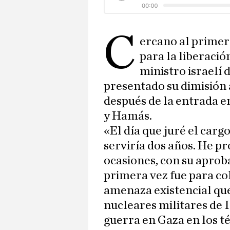
C
ercano al primer 
para la liberació
ministro israelí 
presentado su dimisión 
después de la entrada en
y Hamás.
«El día que juré el carg
serviría dos años. He 
ocasiones, con su aprob
primera vez fue para co
amenaza existencial qu
nucleares militares de I
guerra en Gaza en los t