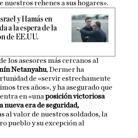
de nuestros rehenes a sus hogares».
Israel y Hamás en
a a la espera de la
ión de EE.UU.
e los asesores más cercanos al
mín Netanyahu
, Dermer ha
ortunidad de «servir estrechamente
timos tres años», y ha asegurado que
cuentra en «una
posición victoriosa
a nueva era de seguridad,
as al valor de nuestros soldados, la
o pueblo y su excepción al