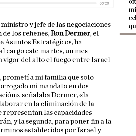
of
mi
ec
ministro y jefe de las negociaciones
qu
n de los rehenes,
Ron Dermer
, el
de Asuntos Estratégicos, ha
al cargo este martes, un mes
 vigor del alto el fuego entre Israel
o, prometí a mi familia que solo
prorrogado mi mandato en dos
ación», señalaba Dermer, «la
laborar en la eliminación de la
e representan las capacidades
rán, y la segunda, para poner fin a la
érminos establecidos por Israel y