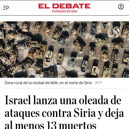
FUNDADO EN 1910
Menú
INICIA
SESIÓ
Zona rural de la ciudad de Idlib, en el norte de Siria
AFP
Israel lanza una oleada de
ataques contra Siria y deja
al menos 13 muertos