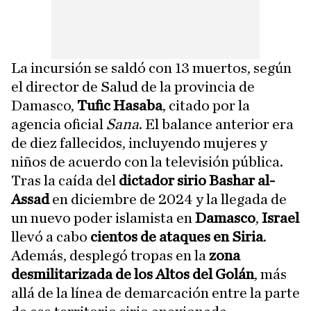
La incursión se saldó con 13 muertos, según
el director de Salud de la provincia de
Damasco,
Tufic Hasaba
, citado por la
agencia oficial
Sana
. El balance anterior era
de diez fallecidos, incluyendo mujeres y
niños de acuerdo con la televisión pública.
Tras la caída del
dictador sirio Bashar al-
Assad
en diciembre de 2024 y la llegada de
un nuevo poder islamista en
Damasco
,
Israel
llevó a cabo
cientos de ataques en Siria
.
Además, desplegó tropas en la
zona
desmilitarizada de los Altos del Golán
, más
allá de la línea de demarcación entre la parte