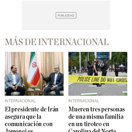
MÁS DE INTERNACIONAL
INTERNACIONAL
INTERNACIONAL
El presidente de Irán
Mueren tres personas
asegura que la
de una misma familia
comunicación con
en un tiroteo en
Jamenei es
Carolina del Norte