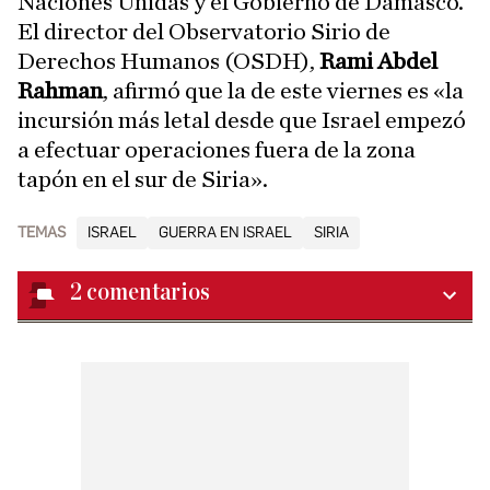
Naciones Unidas y el Gobierno de Damasco.
El director del Observatorio Sirio de
Derechos Humanos (OSDH),
Rami Abdel
Rahman
, afirmó que la de este viernes es «la
incursión más letal desde que Israel empezó
a efectuar operaciones fuera de la zona
tapón en el sur de Siria».
TEMAS
ISRAEL
GUERRA EN ISRAEL
SIRIA
2
comentarios