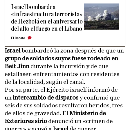
Israel bombardea
«infraestructura terrorista»
de Hezbolá en el aniversario
del alto el fuego en el Líbano
El Debate
Israel
bombardeó la zona después de que un
grupo de soldados suyos fuese rodeado en
Beit Jinn
durante la incursión y de que
estallasen enfrentamientos con residentes
de la localidad, según el canal.
Por su parte, el Ejército israelí informó de
un
intercambio de disparos
y confirmó que
seis de sus soldados resultaron heridos, tres
de ellos de gravedad. El
Ministerio de
Exteriores sirio
denunció un «crimen de
guerra» y acusó a
Israel
de querer