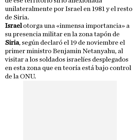
de ese territorio sirio anexionada
unilateralmente por Israel en 1981 y el resto
de Siria.
Israel
otorga una «inmensa importancia» a
su presencia militar en la zona tapón de
Siria
, según declaró el 19 de noviembre el
primer ministro Benjamin Netanyahu, al
visitar a los soldados israelíes desplegados
en esta zona que en teoría está bajo control
de la ONU.