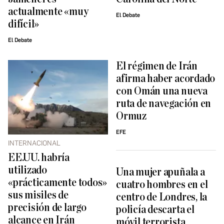
actualmente «muy
El Debate
difícil»
El Debate
El régimen de Irán
afirma haber acordado
con Omán una nueva
ruta de navegación en
Ormuz
EFE
INTERNACIONAL
EE.UU. habría
utilizado
Una mujer apuñala a
«prácticamente todos»
cuatro hombres en el
sus misiles de
centro de Londres, la
precisión de largo
policía descarta el
alcance en Irán
móvil terrorista