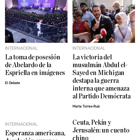
INTERNACIONAL
INTERNACIONAL
La toma de posesión
La victoria del
de Abelardo de la
musulmán Abdul el-
Espriella en imágenes
Sayed en Michigan
destapa la guerra
El Debate
interna que amenaza
al Partido Demócrata
Marta Torres-Ruiz
Ceuta, Pekín y
INTERNACIONAL
Jerusalén: un cuento
Esperanza americana,
chino