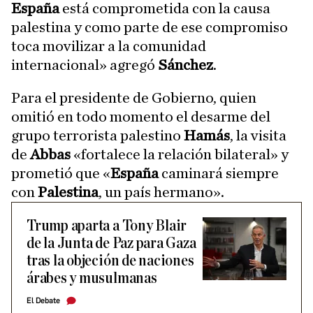
España
está comprometida con la causa
palestina y como parte de ese compromiso
toca movilizar a la comunidad
internacional» agregó
Sánchez
.
Para el presidente de Gobierno, quien
omitió en todo momento el desarme del
grupo terrorista palestino
Hamás
, la visita
de
Abbas
«fortalece la relación bilateral» y
prometió que «
España
caminará siempre
con
Palestina
, un país hermano».
Trump aparta a Tony Blair
de la Junta de Paz para Gaza
tras la objeción de naciones
árabes y musulmanas
El Debate