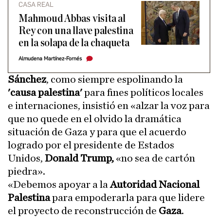
CASA REAL
Mahmoud Abbas visita al
Rey con una llave palestina
en la solapa de la chaqueta
Almudena Martínez-Fornés
Sánchez
, como siempre espolinando la
'causa palestina'
para fines políticos locales
e internaciones, insistió en «alzar la voz para
que no quede en el olvido la dramática
situación de Gaza y para que el acuerdo
logrado por el presidente de Estados
Unidos,
Donald Trump,
«no sea de cartón
piedra».
«Debemos apoyar a la
Autoridad Nacional
Palestina
para empoderarla para que lidere
el proyecto de reconstrucción de
Gaza
.