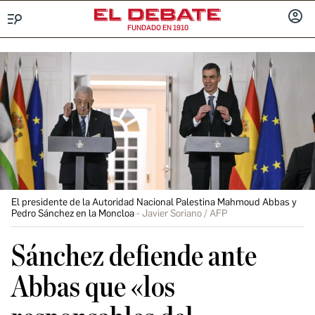
FUNDADO EN 1910
Menú
INICIA
SESIÓ
El presidente de la Autoridad Nacional Palestina Mahmoud Abbas y
Pedro Sánchez en la Moncloa
Javier Soriano / AFP
Sánchez defiende ante
Abbas que «los