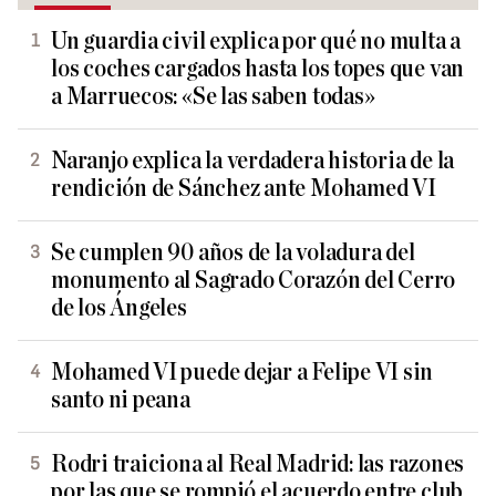
Un guardia civil explica por qué no multa a
los coches cargados hasta los topes que van
a Marruecos: «Se las saben todas»
Naranjo explica la verdadera historia de la
rendición de Sánchez ante Mohamed VI
Se cumplen 90 años de la voladura del
monumento al Sagrado Corazón del Cerro
de los Ángeles
Mohamed VI puede dejar a Felipe VI sin
santo ni peana
Rodri traiciona al Real Madrid: las razones
por las que se rompió el acuerdo entre club