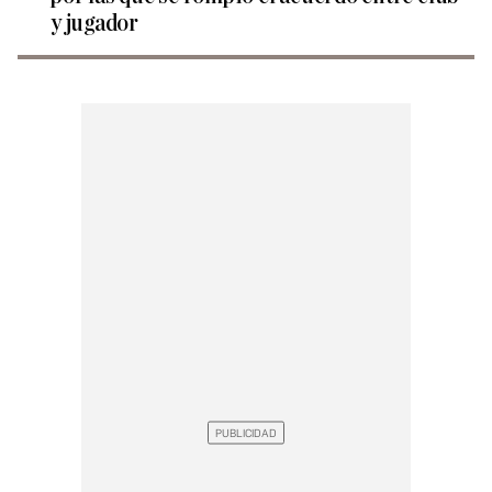
y jugador