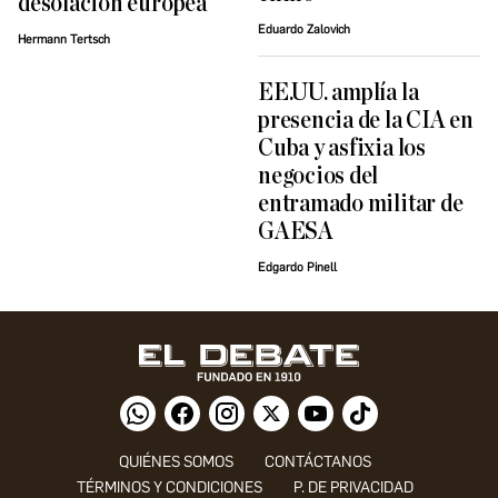
desolación europea
Eduardo Zalovich
Hermann Tertsch
EE.UU. amplía la
presencia de la CIA en
Cuba y asfixia los
negocios del
entramado militar de
GAESA
Edgardo Pinell
QUIÉNES SOMOS
CONTÁCTANOS
TÉRMINOS Y CONDICIONES
P. DE PRIVACIDAD