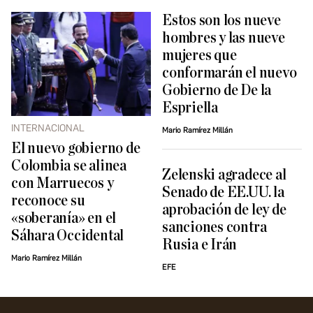
Estos son los nueve
hombres y las nueve
mujeres que
conformarán el nuevo
Gobierno de De la
Espriella
INTERNACIONAL
Mario Ramírez Millán
El nuevo gobierno de
Colombia se alinea
Zelenski agradece al
con Marruecos y
Senado de EE.UU. la
reconoce su
aprobación de ley de
«soberanía» en el
sanciones contra
Sáhara Occidental
Rusia e Irán
Mario Ramírez Millán
EFE