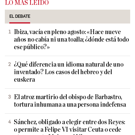
LO MÁS LEÍDO
EL DEBATE
Ibiza, vacía en pleno agosto: «Hace nueve
años no cabía ni una toalla; ¿dónde está todo
ese público?»
¿Qué diferencia un idioma natural de uno
inventado? Los casos del hebreo y del
euskera
El atroz martirio del obispo de Barbastro,
tortura inhumana a una persona indefensa
Sánchez, obligado a elegir entre dos Reyes:
o permite a Felipe VI visitar Ceuta o cede