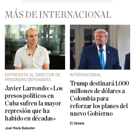
MÁS DE INTERNACIONAL
ENTREVISTA AL DIRECTOR DE
INTERNACIONAL
PRISONERS DEFENDERS
Trump destinará 1.000
Javier Larrondo: «Los
millones de dólares a
presos políticos en
Colombia para
Cuba sufren la mayor
reforzar los planes del
represión que ha
nuevo Gobierno
habido en décadas»
El Debate
José María Ballester