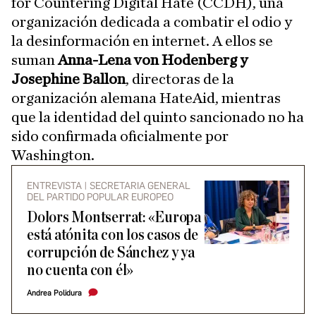
for Countering Digital Hate (CCDH), una
organización dedicada a combatir el odio y
la desinformación en internet. A ellos se
suman
Anna-Lena von Hodenberg y
Josephine Ballon
, directoras de la
organización alemana HateAid, mientras
que la identidad del quinto sancionado no ha
sido confirmada oficialmente por
Washington.
ENTREVISTA | SECRETARIA GENERAL
DEL PARTIDO POPULAR EUROPEO
Dolors Montserrat: «Europa
está atónita con los casos de
corrupción de Sánchez y ya
no cuenta con él»
Andrea Polidura