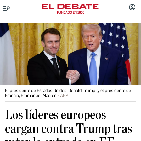
FUNDADO EN 1910
Menú
INICIA
SESIÓ
El presidente de Estados Unidos, Donald Trump, y el presidente de
Francia, Emmanuel Macron
AFP
Los líderes europeos
cargan contra Trump tras