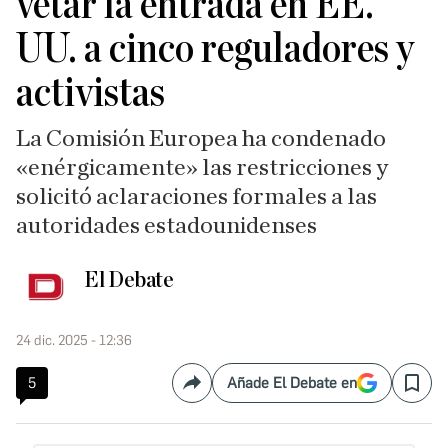
vetar la entrada en EE.
UU. a cinco reguladores y
activistas
La Comisión Europea ha condenado
«enérgicamente» las restricciones y
solicitó aclaraciones formales a las
autoridades estadounidenses
El Debate
24 dic. 2025 - 12:36
5
Añade El Debate en
Compartir
Save