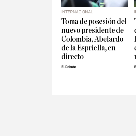
INTERNACIONAL
Toma de posesión del
nuevo presidente de
Colombia, Abelardo
de la Espriella, en
directo
El Debate
E