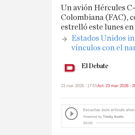
Un avión Hércules C-
Colombiana (FAC), co
estrelló este lunes 
Estados Unidos in
vínculos con el na
El Debate
23 mar. 2026 - 17:55
Act. 23 mar. 2026 - 