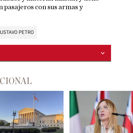
n pasajeros con sus armas y
USTAVO PETRO
ACIONAL