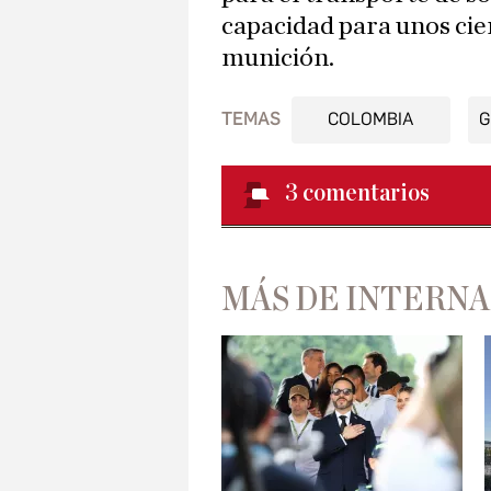
capacidad para unos cie
munición.
TEMAS
COLOMBIA
G
3
comentarios
MÁS DE INTERN