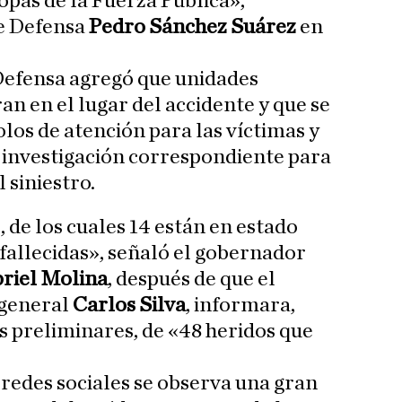
pas de la Fuerza Pública»,
de Defensa
Pedro Sánchez Suárez
en
e Defensa agregó que unidades
an en el lugar del accidente y que se
los de atención para las víctimas y
a investigación correspondiente para
 siniestro.
 de los cuales 14 están en estado
 fallecidas», señaló el gobernador
riel Molina
, después de que el
general
Carlos Silva
, informara,
 preliminares, de «48 heridos que
 redes sociales se observa una gran