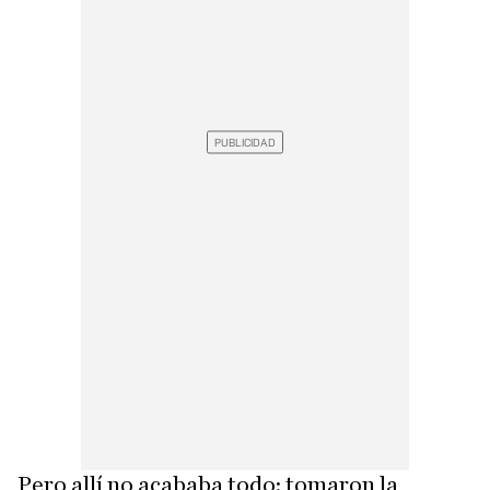
Pero allí no acababa todo: tomaron la