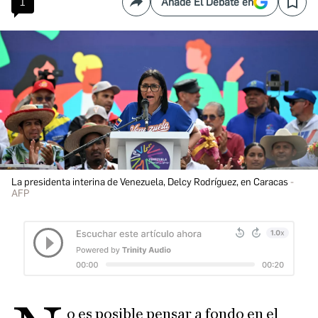
1
Añade El Debate en
Compartir
Save
La presidenta interina de Venezuela, Delcy Rodríguez, en Caracas
AFP
o es posible pensar a fondo en el