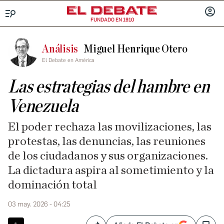
FUNDADO EN 1910
Menú
INICIA
SESIÓ
Análisis
Miguel Henrique Otero
El Debate en América
Las estrategias del hambre en
Venezuela
El poder rechaza las movilizaciones, las
protestas, las denuncias, las reuniones
de los ciudadanos y sus organizaciones.
La dictadura aspira al sometimiento y la
dominación total
03 may. 2026 - 04:25