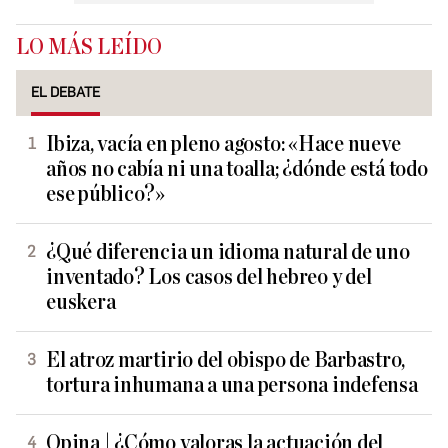
LO MÁS LEÍDO
EL DEBATE
Ibiza, vacía en pleno agosto: «Hace nueve
años no cabía ni una toalla; ¿dónde está todo
ese público?»
¿Qué diferencia un idioma natural de uno
inventado? Los casos del hebreo y del
euskera
El atroz martirio del obispo de Barbastro,
tortura inhumana a una persona indefensa
Opina | ¿Cómo valoras la actuación del