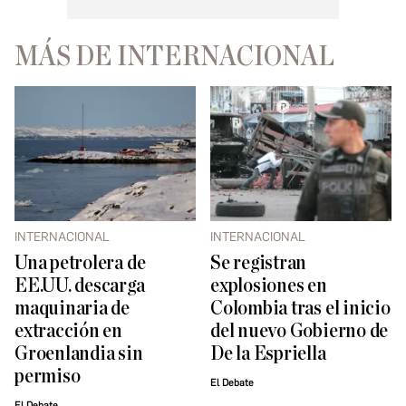
MÁS DE INTERNACIONAL
INTERNACIONAL
INTERNACIONAL
Una petrolera de
Se registran
EE.UU. descarga
explosiones en
maquinaria de
Colombia tras el inicio
extracción en
del nuevo Gobierno de
Groenlandia sin
De la Espriella
permiso
El Debate
El Debate