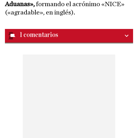
Aduanas»,
formando el acrónimo «NICE»
(«agradable», en inglés).
1
comentarios