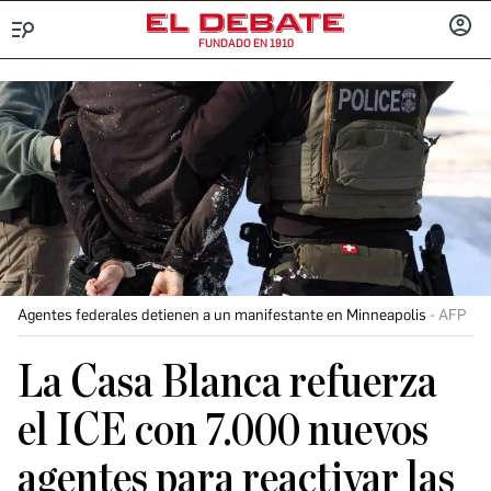
FUNDADO EN 1910
Menú
INICIA
SESIÓ
Agentes federales detienen a un manifestante en Minneapolis
AFP
La Casa Blanca refuerza
el ICE con 7.000 nuevos
agentes para reactivar las