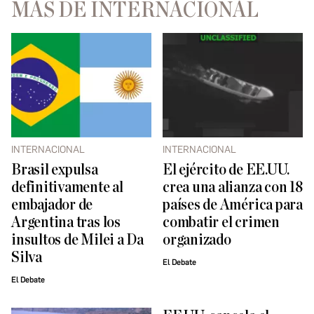
MÁS DE INTERNACIONAL
INTERNACIONAL
INTERNACIONAL
Brasil expulsa
El ejército de EE.UU.
definitivamente al
crea una alianza con 18
embajador de
países de América para
Argentina tras los
combatir el crimen
insultos de Milei a Da
organizado
Silva
El Debate
El Debate