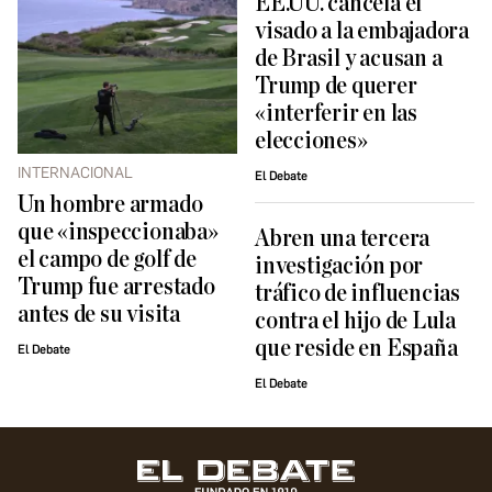
EE.UU. cancela el
visado a la embajadora
de Brasil y acusan a
Trump de querer
«interferir en las
elecciones»
INTERNACIONAL
El Debate
Un hombre armado
que «inspeccionaba»
Abren una tercera
el campo de golf de
investigación por
Trump fue arrestado
tráfico de influencias
antes de su visita
contra el hijo de Lula
que reside en España
El Debate
El Debate