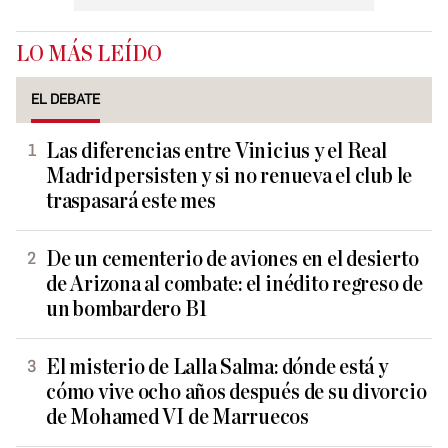
LO MÁS LEÍDO
EL DEBATE
Las diferencias entre Vinicius y el Real
Madrid persisten y si no renueva el club le
traspasará este mes
De un cementerio de aviones en el desierto
de Arizona al combate: el inédito regreso de
un bombardero B1
El misterio de Lalla Salma: dónde está y
cómo vive ocho años después de su divorcio
de Mohamed VI de Marruecos