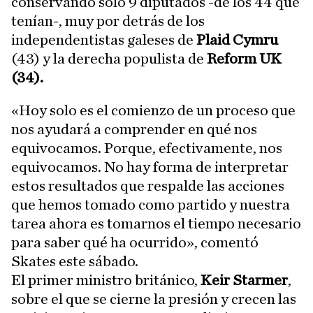
conservando solo 9 diputados -de los 44 que
tenían-, muy por detrás de los
independentistas galeses de
Plaid Cymru
(43) y la derecha populista de
Reform UK
(34).
«Hoy solo es el comienzo de un proceso que
nos ayudará a comprender en qué nos
equivocamos. Porque, efectivamente, nos
equivocamos. No hay forma de interpretar
estos resultados que respalde las acciones
que hemos tomado como partido y nuestra
tarea ahora es tomarnos el tiempo necesario
para saber qué ha ocurrido», comentó
Skates este sábado.
El primer ministro británico,
Keir Starmer
,
sobre el que se cierne la presión y crecen las