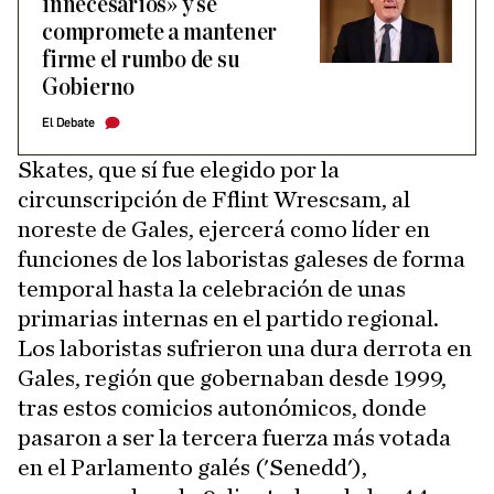
innecesarios» y se
compromete a mantener
firme el rumbo de su
Gobierno
El Debate
Skates, que sí fue elegido por la
circunscripción de Fflint Wrescsam, al
noreste de Gales, ejercerá como líder en
funciones de los laboristas galeses de forma
temporal hasta la celebración de unas
primarias internas en el partido regional.
Los laboristas sufrieron una dura derrota en
Gales, región que gobernaban desde 1999,
tras estos comicios autonómicos, donde
pasaron a ser la tercera fuerza más votada
en el Parlamento galés ('Senedd'),