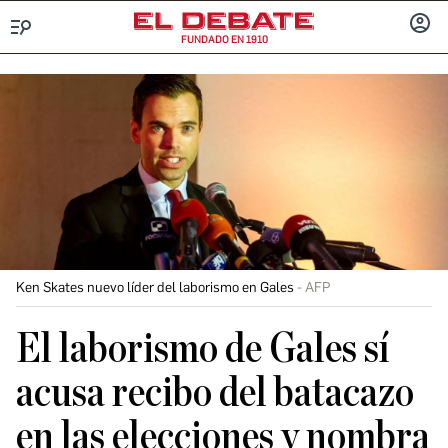
FUNDADO EN 1910
Menú
INICIA
SESIÓ
Ken Skates nuevo líder del laborismo en Gales
AFP
El laborismo de Gales sí
acusa recibo del batacazo
en las elecciones y nombra