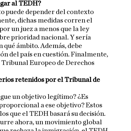
egar al TEDH?
esto puede depender del contexto
mente, dichas medidas corren el
por un juez a menos que la ley
bre prioridad nacional. Y sería
n qué ámbito. Además, debe
ión del país en cuestión. Finalmente,
el Tribunal Europeo de Derechos
erios retenidos por el Tribunal de
igue un objetivo legítimo? ¿Es
 proporcional a ese objetivo? Estos
n los que el TEDH basará su decisión.
urre ahora, un movimiento global
que rechaza la inmigración, el TEDH