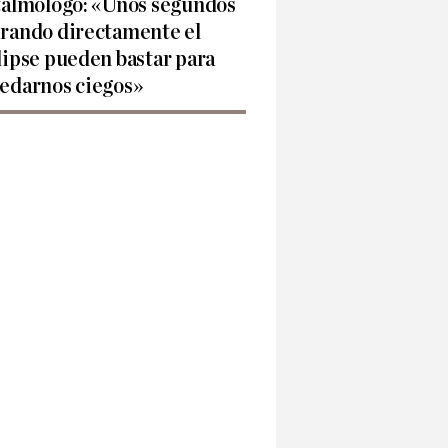
talmólogo: «Unos segundos
rando directamente el
lipse pueden bastar para
edarnos ciegos»