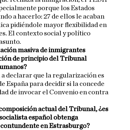
specialmente porque los Estados
ndo a hacerlo: 27 de ellos le acaban
ica pidiéndole mayor flexibilidad en
. El contexto social y político
 asunto.
zación masiva de inmigrantes
ición de principio del Tribunal
Humanos?
 a declarar que la regularización es
 España para decidir si la concede
idad de invocar el Convenio en contra
composición actual del Tribunal, ¿es
 socialista español obtenga
a contundente en Estrasburgo?