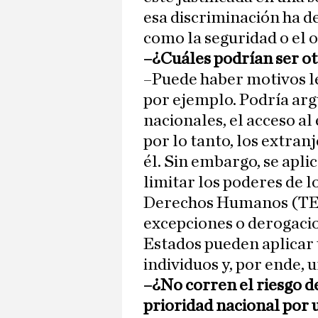
esa discriminación ha d
como la seguridad o el 
–¿Cuáles podrían ser ot
–Puede haber motivos le
por ejemplo. Podría arg
nacionales, el acceso al
por lo tanto, los extran
él. Sin embargo, se apli
limitar los poderes de 
Derechos Humanos (TED
excepciones o derogacio
Estados pueden aplicar 
individuos y, por ende, 
–¿No corren el riesgo d
prioridad nacional por u