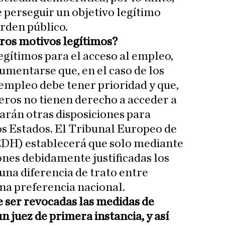
e perseguir un objetivo legítimo
orden público.
ros motivos legítimos?
gítimos para el acceso al empleo,
umentarse que, en el caso de los
 empleo debe tener prioridad y que,
jeros no tienen derecho a acceder a
carán otras disposiciones para
los Estados. El Tribunal Europeo de
H) establecerá que solo mediante
nes debidamente justificadas los
una diferencia de trato entre
una preferencia nacional.
e ser revocadas las medidas de
n juez de primera instancia, y así