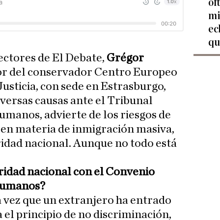
of
mi
ec
qu
lectores de El Debate,
Grégor
tor del conservador Centro Europeo
Justicia, con sede en Estrasburgo,
versas causas ante el Tribunal
manos, advierte de los riesgos de
 en materia de inmigración masiva,
ridad nacional. Aunque no todo está
ridad nacional con el Convenio
Humanos?
a vez que un extranjero ha entrado
ca el principio de no discriminación,