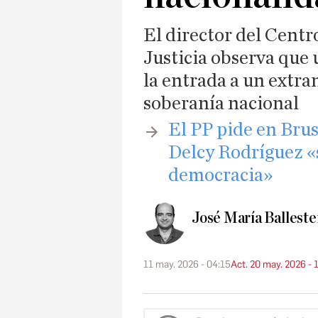
El director del Centr
Justicia observa que 
la entrada a un extran
soberanía nacional
El PP pide en Brus
Delcy Rodríguez «s
democracia»
José María Balleste
11 may. 2026 - 04:15
Act. 20 may. 2026 - 