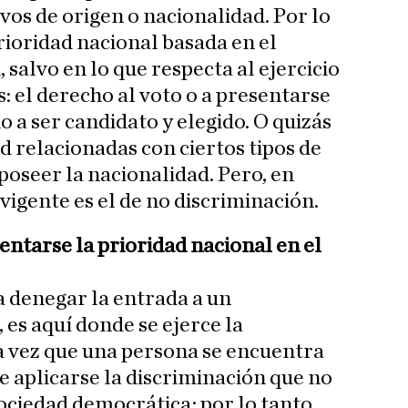
os de origen o nacionalidad. Por lo
rioridad nacional basada en el
 salvo en lo que respecta al ejercicio
s: el derecho al voto o a presentarse
o a ser candidato y elegido. O quizás
d relacionadas con ciertos tipos de
oseer la nacionalidad. Pero, en
 vigente es el de no discriminación.
tarse la prioridad nacional en el
a denegar la entrada a un
, es aquí donde se ejerce la
a vez que una persona se encuentra
de aplicarse la discriminación que no
sociedad democrática; por lo tanto,