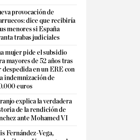
eva provocación de
rruecos: dice que recibiría
sus menores si España
vanta trabas judiciales
a mujer pide el subsidio
ra mayores de 52 años tras
r despedida en un ERE con
a indemnización de
0.000 euros
ranjo explica la verdadera
storia de la rendición de
nchez ante Mohamed VI
is Fernández-Vega,