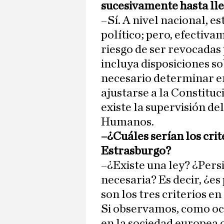
sucesivamente hasta ll
–Sí. A nivel nacional, 
político; pero, efectiva
riesgo de ser revocadas 
incluya disposiciones so
necesario determinar e
ajustarse a la Constituc
existe la supervisión d
Humanos.
–¿Cuáles serían los crit
Estrasburgo?
–¿Existe una ley? ¿Pers
necesaria? Es decir, ¿es
son los tres criterios e
Si observamos, como oc
en la sociedad europea 