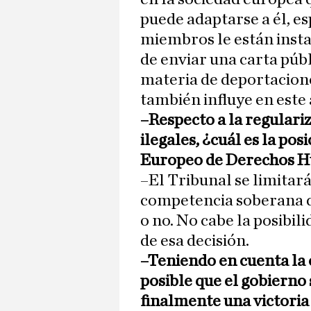
puede adaptarse a él, e
miembros le están insta
de enviar una carta públ
materia de deportaciones
también influye en este
–Respecto a la regulari
ilegales, ¿cuál es la pos
Europeo de Derechos 
–El Tribunal se limitará
competencia soberana de
o no. No cabe la posibil
de esa decisión.
–Teniendo en cuenta la 
posible que el gobierno
finalmente una victori