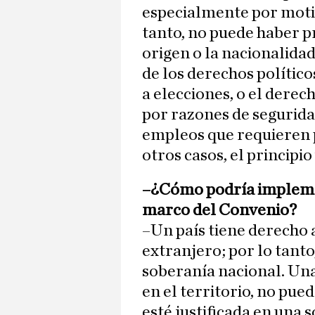
especialmente por motiv
tanto, no puede haber p
origen o la nacionalidad,
de los derechos político
a elecciones, o el derech
por razones de segurida
empleos que requieren p
otros casos, el principio
–¿Cómo podría implemen
marco del Convenio?
–Un país tiene derecho 
extranjero; por lo tanto
soberanía nacional. Un
en el territorio, no pue
esté justificada en una 