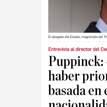
El abogado del Estado, magistrado del 
Entrevista al director del Ce
Puppinck:
haber prio
basada en e
nacionali