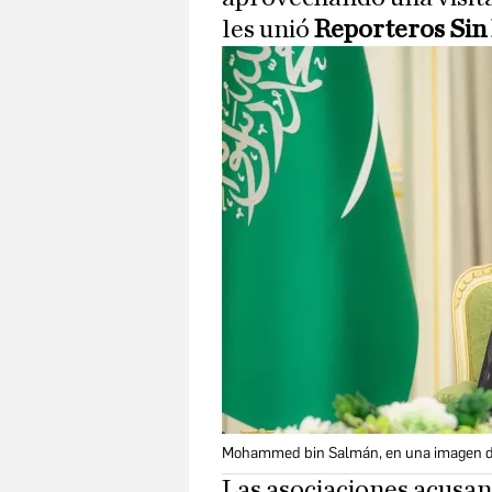
les unió
Reporteros Sin
Mohammed bin Salmán, en una imagen d
Las asociaciones acusan