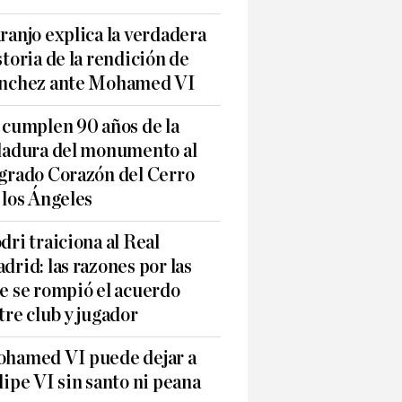
ranjo explica la verdadera
storia de la rendición de
nchez ante Mohamed VI
 cumplen 90 años de la
ladura del monumento al
grado Corazón del Cerro
 los Ángeles
dri traiciona al Real
drid: las razones por las
e se rompió el acuerdo
tre club y jugador
hamed VI puede dejar a
lipe VI sin santo ni peana