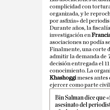
complicidad con tortura
organizada, y le reproc
por asfixia» del periodis
Durante años, la fiscalí
investigación en
Franci
asociaciones no podía se
Finalmente, una corte d
admitir la demanda de
decisión entregada el 11
conocimiento. La organ
Khashoggi
meses antes 
ejercer como parte civil
Bin Salman dice que «
asesinato del periodi