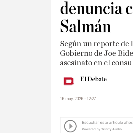
denuncia c
Salmán
Según un reporte de 
Gobierno de Joe Bide
asesinato en el cons
El Debate
16 may. 2026 - 12:27