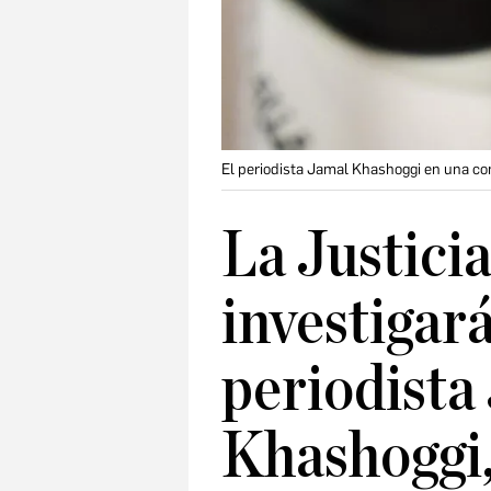
El periodista Jamal Khashoggi en una co
La Justici
investigará
periodista
Khashoggi,