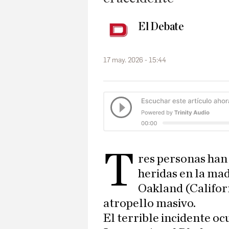
El Debate
17 may. 2026 - 15:44
T
res personas ha
heridas en la ma
Oakland (Califor
atropello masivo.
El terrible incidente oc