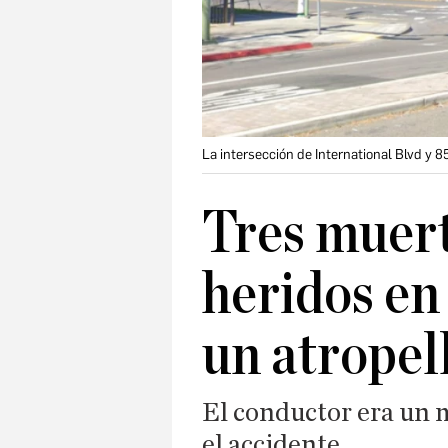
La intersección de International Blvd y 
Tres muert
heridos en 
un atropel
El conductor era un m
el accidente