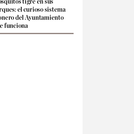
squitos tigre en sus
rques: el curioso sistema
onero del Ayuntamiento
e funciona