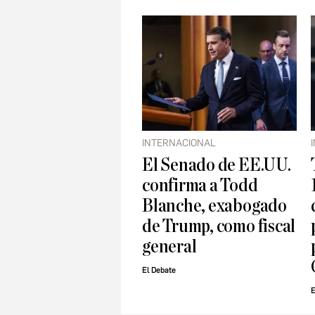
INTERNACIONAL
El Senado de EE.UU.
confirma a Todd
Blanche, exabogado
de Trump, como fiscal
general
El Debate
E