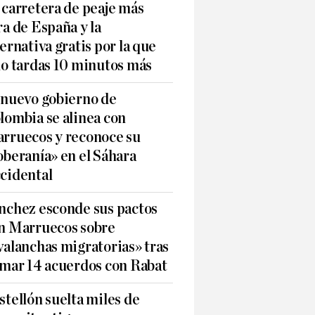
 carretera de peaje más
ra de España y la
ternativa gratis por la que
lo tardas 10 minutos más
 nuevo gobierno de
lombia se alinea con
rruecos y reconoce su
oberanía» en el Sáhara
cidental
nchez esconde sus pactos
n Marruecos sobre
valanchas migratorias» tras
rmar 14 acuerdos con Rabat
stellón suelta miles de