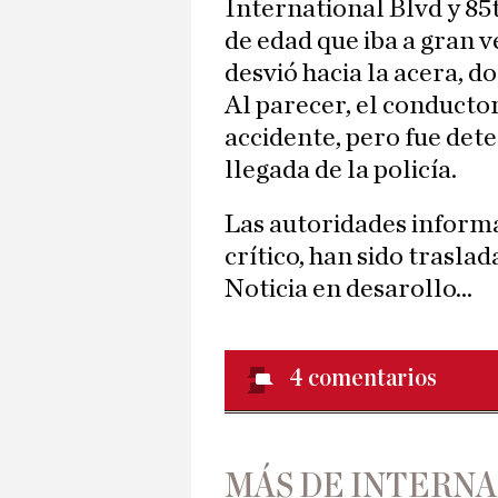
International Blvd y 8
de edad que iba a gran 
desvió hacia la acera, d
Al parecer, el conducto
accidente, pero fue dete
llegada de la policía.
Las autoridades informa
crítico, han sido traslad
Noticia en desarollo...
4
comentarios
MÁS DE INTERN