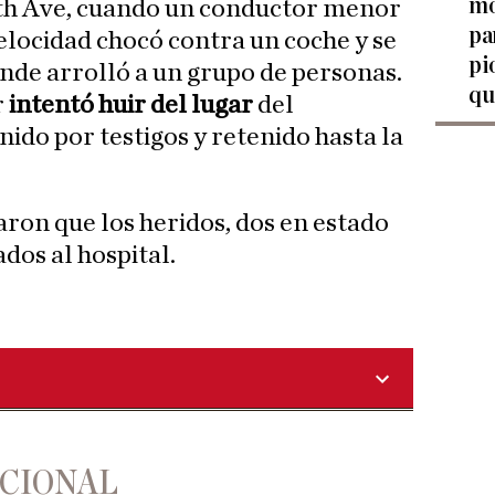
mo
5th Ave, cuando un conductor menor
pa
velocidad chocó contra un coche y se
pi
onde arrolló a un grupo de personas.
qu
r
intentó huir del lugar
del
nido por testigos y retenido hasta la
ron que los heridos, dos en estado
ados al hospital.
ACIONAL