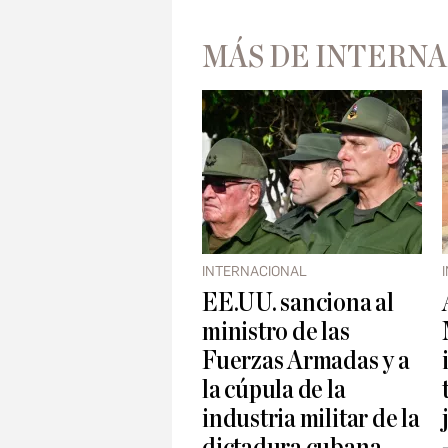
MÁS DE INTERN
INTERNACIONAL
EE.UU. sanciona al
ministro de las
Fuerzas Armadas y a
la cúpula de la
industria militar de la
dictadura cubana