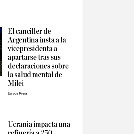
El canciller de
Argentina insta a la
vicepresidenta a
apartarse tras sus
declaraciones sobre
la salud mental de
Milei
Europa Press
Ucrania impacta una
refinería a 250