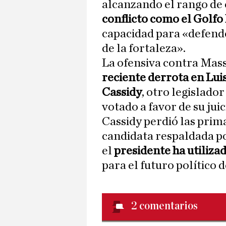
alcanzando el rango de
conflicto como el Golfo
capacidad para «defender
de la fortaleza».
La ofensiva contra Massi
reciente derrota en Lui
Cassidy
, otro legislad
votado a favor de su juic
Cassidy perdió las prim
candidata respaldada po
el
presidente ha utiliz
para el futuro político 
2
comentarios