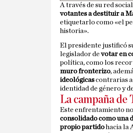
A través de su red socia
votantes a destituir a M
etiquetarlo como «el pe
historia».
El presidente justificó 
legislador de
votar en c
política, como los recort
muro fronterizo
, adem
ideológicas
contrarias a
identidad de género y d
La campaña de 
Este enfrentamiento no
consolidado como una de
propio partido
hacia la