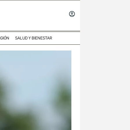
INICIAR
SESIÓN
IGIÓN
SALUD Y BIENESTAR