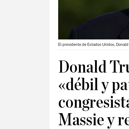
El presidente de Estados Unidos, Donald
Donald Tr
«débil y pa
congresis
Massie y re