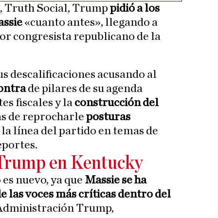
l, Truth Social, Trump
pidió a los
assie
«cuanto antes», llegando a
or congresista republicano de la
sus descalificaciones acusando al
ontra
de pilares de su agenda
es fiscales y la
construcción del
ás de reprocharle
posturas
 la línea del partido en temas de
eportes.
Trump en Kentucky
 es nuevo, ya que
Massie se ha
 las voces más críticas dentro del
 Administración Trump,