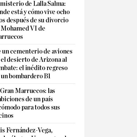
 misterio de Lalla Salma:
nde está y cómo vive ocho
os después de su divorcio
 Mohamed VI de
rruecos
 un cementerio de aviones
 el desierto de Arizona al
mbate: el inédito regreso
 un bombardero B1
 Gran Marruecos: las
biciones de un país
cómodo para todos sus
cinos
is Fernández-Vega,