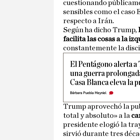
cuestionando públicame
sensibles como el caso E
respecto a Irán.
Según ha dicho Trump,
facilita las cosas a la iz
constantemente la disci
El Pentágono alerta a
una guerra prolongada
Casa Blanca eleva la p
Bárbara Puebla Meyniel
Trump aprovechó la pub
total y absoluto» a la
ca
presidente elogió la tray
sirvió durante tres déca