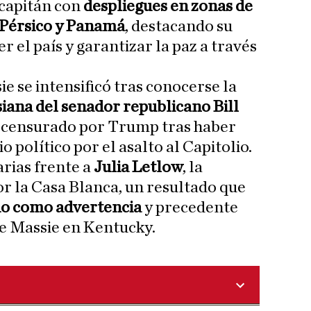
 capitán con
despliegues en zonas de
 Pérsico y Panamá
, destacando su
 el país y garantizar la paz a través
e se intensificó tras conocerse la
siana del senador republicano Bill
or censurado por Trump tras haber
io político por el asalto al Capitolio.
arias frente a
Julia Letlow
, la
r la Casa Blanca, un resultado que
ado como advertencia
y precedente
de Massie en Kentucky.