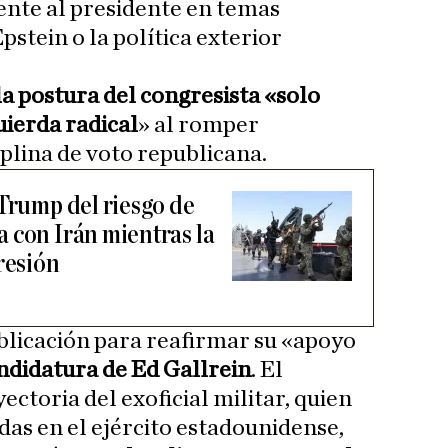
nte al presidente en temas
pstein o la política exterior
la postura del congresista «solo
quierda radical
» al romper
plina de voto republicana.
 Trump del riesgo de
 con Irán mientras la
resión
licación para reafirmar su «apoyo
ndidatura de Ed Gallrein
. El
ectoria del exoficial militar, quien
das en el ejército estadounidense,