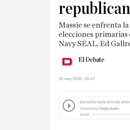
republica
Massie se enfrenta l
elecciones primarias 
Navy SEAL, Ed Gallr
El Debate
18 may. 2026 - 05:47