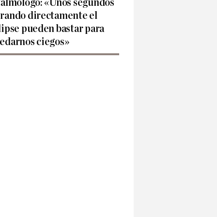
talmólogo: «Unos segundos
rando directamente el
lipse pueden bastar para
edarnos ciegos»