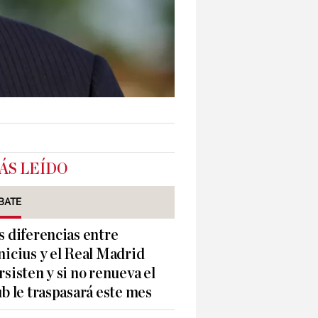
ÁS LEÍDO
BATE
s diferencias entre
nicius y el Real Madrid
rsisten y si no renueva el
ub le traspasará este mes