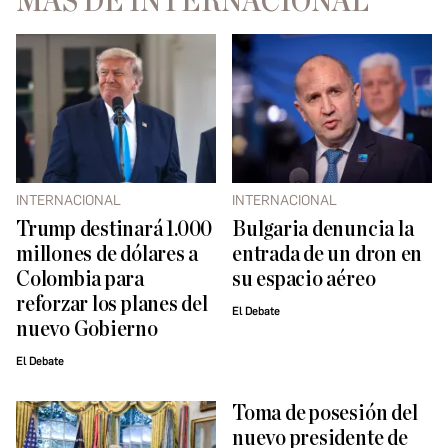
MÁS DE INTERNACIONAL
INTERNACIONAL
INTERNACIONAL
Trump destinará 1.000
Bulgaria denuncia la
millones de dólares a
entrada de un dron en
Colombia para
su espacio aéreo
reforzar los planes del
El Debate
nuevo Gobierno
El Debate
Toma de posesión del
nuevo presidente de