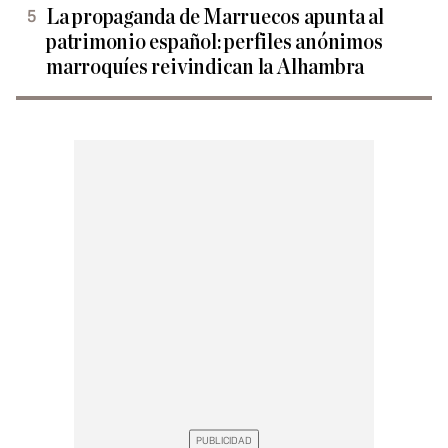
La propaganda de Marruecos apunta al
patrimonio español: perfiles anónimos
marroquíes reivindican la Alhambra