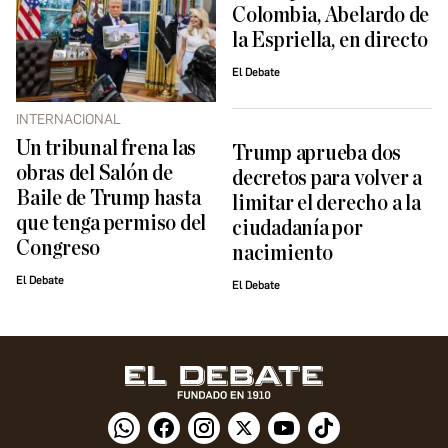
Colombia, Abelardo de
la Espriella, en directo
El Debate
INTERNACIONAL
Un tribunal frena las
Trump aprueba dos
obras del Salón de
decretos para volver a
Baile de Trump hasta
limitar el derecho a la
que tenga permiso del
ciudadanía por
Congreso
nacimiento
El Debate
El Debate