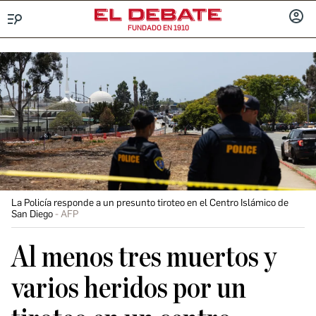
FUNDADO EN 1910
Menú
INICIA
SESIÓ
La Policía responde a un presunto tiroteo en el Centro Islámico de
San Diego
AFP
Al menos tres muertos y
varios heridos por un