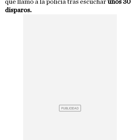
que llamó a la policía tras escuchar
unos 30
disparos.