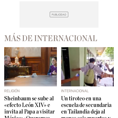
MÁS DE INTERNACIONAL
RELIGIÓN
INTERNACIONAL
Sheinbaum se sube al
Un tiroteo en una
«efecto León XIV» e
escuela de secundaria
invita al Papa a visitar
en Tailandia deja al