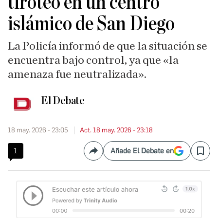
tiroteo en un centro
islámico de San Diego
La Policía informó de que la situación se
encuentra bajo control, ya que «la
amenaza fue neutralizada».
El Debate
18 may. 2026 - 23:05
Act. 18 may. 2026 - 23:18
1
Añade El Debate en
Compartir
Save