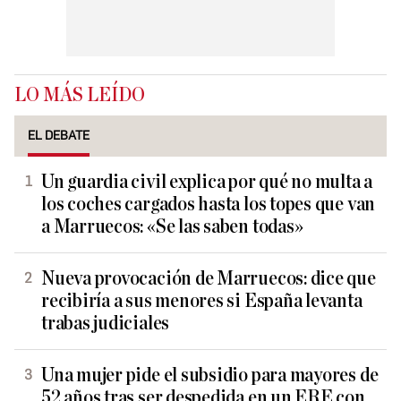
LO MÁS LEÍDO
EL DEBATE
Un guardia civil explica por qué no multa a
los coches cargados hasta los topes que van
a Marruecos: «Se las saben todas»
Nueva provocación de Marruecos: dice que
recibiría a sus menores si España levanta
trabas judiciales
Una mujer pide el subsidio para mayores de
52 años tras ser despedida en un ERE con