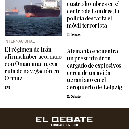
cuatro hombres en el
centro de Londres, la
policía descarta el
móvil terrorista
El Debate
INTERNACIONAL
El régimen de Irán
Alemania encuentra
afirma haber acordado
un presunto dron
con Omán una nueva
cargado de explosivos
ruta de navegación en
cerca de un avión
Ormuz
ucraniano en el
aeropuerto de Leipzig
EFE
El Debate