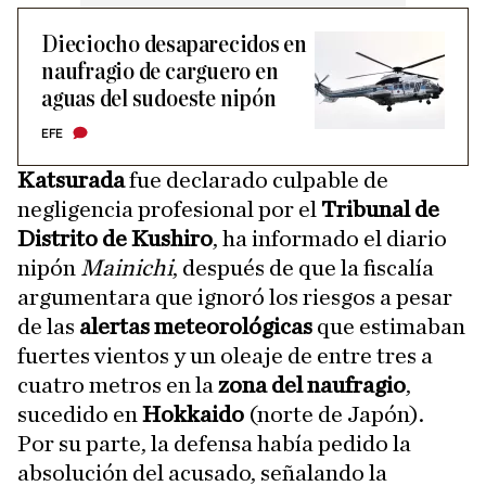
Dieciocho desaparecidos en
naufragio de carguero en
aguas del sudoeste nipón
EFE
Katsurada
fue declarado culpable de
negligencia profesional por el
Tribunal de
Distrito de Kushiro
, ha informado el diario
nipón
Mainichi
, después de que la fiscalía
argumentara que ignoró los riesgos a pesar
de las
alertas meteorológicas
que estimaban
fuertes vientos y un oleaje de entre tres a
cuatro metros en la
zona del naufragio
,
sucedido en
Hokkaido
(norte de Japón).
Por su parte, la defensa había pedido la
absolución del acusado, señalando la