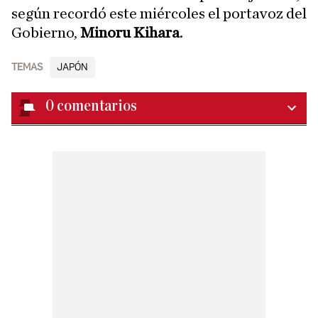
según recordó este miércoles el portavoz del
Gobierno,
Minoru Kihara
.
TEMAS
JAPÓN
0
comentarios