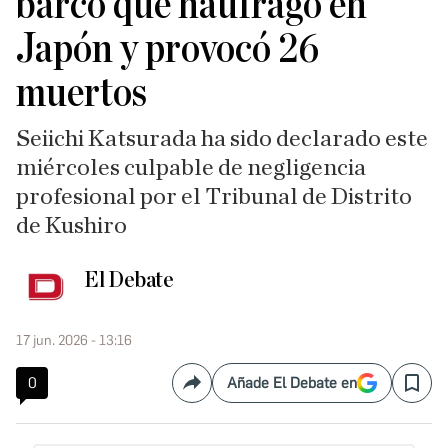
barco que naufragó en
Japón y provocó 26
muertos
Seiichi Katsurada ha sido declarado este
miércoles culpable de negligencia
profesional por el Tribunal de Distrito
de Kushiro
El Debate
17 jun. 2026 - 13:16
0
Añade El Debate en
Compartir
Save