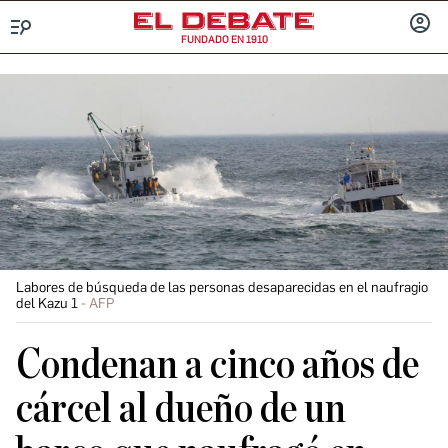
FUNDADO EN 1910
Menú
INICIA
SESIÓ
Labores de búsqueda de las personas desaparecidas en el naufragio
del Kazu 1
AFP
Condenan a cinco años de
cárcel al dueño de un