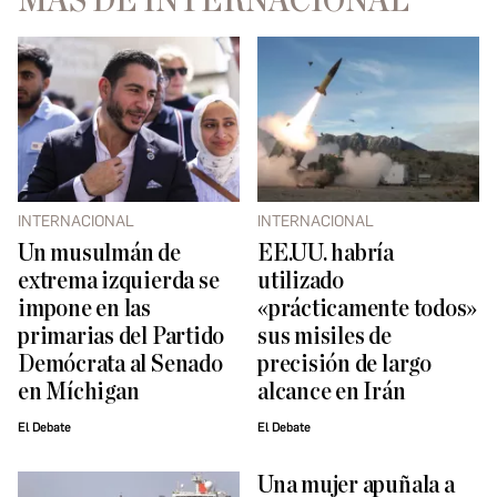
MÁS DE INTERNACIONAL
INTERNACIONAL
INTERNACIONAL
Un musulmán de
EE.UU. habría
extrema izquierda se
utilizado
impone en las
«prácticamente todos»
primarias del Partido
sus misiles de
Demócrata al Senado
precisión de largo
en Míchigan
alcance en Irán
El Debate
El Debate
Una mujer apuñala a