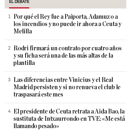
EL DEBATE
Por qué el Rey fue a Paiporta, Adamuz o a
los incendios y no puede ir ahora a Ceuta y
Melilla
Rodri firmará un contrato por cuatro años
y su ficha será una de las más altas de la
plantilla
Las diferencias entre Vinicius y el Real
Madrid persisten y si no renueva el club le
traspasará este mes
El presidente de Ceuta retrata a Aida Bao, la
sustituta de Intxaurrondo en TVE: «Me está
llamando pesado»