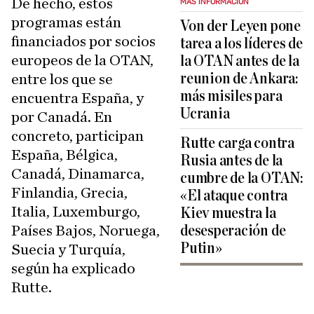
De hecho, estos
MÁS INFORMACIÓN
programas están
Von der Leyen pone
financiados por socios
tarea a los líderes de
europeos de la OTAN,
la OTAN antes de la
reunion de Ankara:
entre los que se
más misiles para
encuentra España, y
Ucrania
por Canadá. En
concreto, participan
Rutte carga contra
España, Bélgica,
Rusia antes de la
Canadá, Dinamarca,
cumbre de la OTAN:
Finlandia, Grecia,
«El ataque contra
Italia, Luxemburgo,
Kiev muestra la
Países Bajos, Noruega,
desesperación de
Putin»
Suecia y Turquía,
según ha explicado
Rutte.