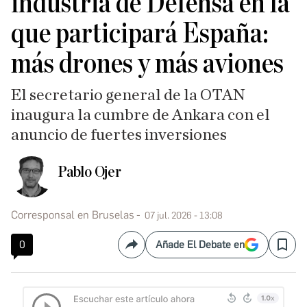
industria de Defensa en la
que participará España:
más drones y más aviones
El secretario general de la OTAN
inaugura la cumbre de Ankara con el
anuncio de fuertes inversiones
Pablo Ojer
Corresponsal en Bruselas
07 jul. 2026 - 13:08
0
Añade El Debate en
Compartir
Save