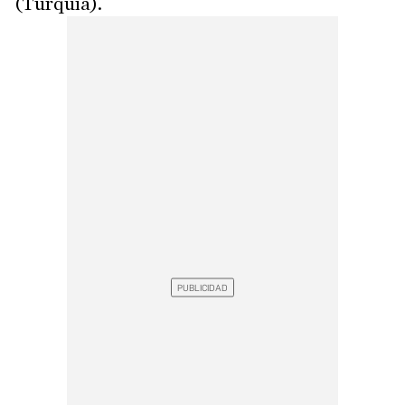
(Turquía).