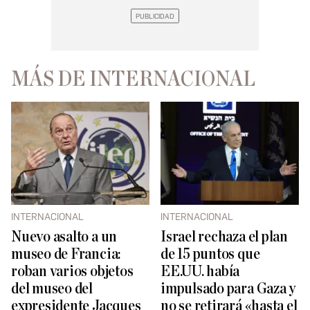
MÁS DE INTERNACIONAL
INTERNACIONAL
INTERNACIONAL
Nuevo asalto a un
Israel rechaza el plan
museo de Francia:
de 15 puntos que
roban varios objetos
EE.UU. había
del museo del
impulsado para Gaza y
expresidente Jacques
no se retirará «hasta el