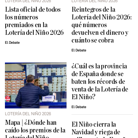
LOTERÍA DEL NIÑO 2026
LOTERÍA DEL NIÑO 2026
Lista oficial de todos
Reintegros de la
los números
Lotería del Niño 2026:
premiados en la
qué números
Lotería del Niño 2026
devuelven el dinero y
cuánto se cobra
El Debate
El Debate
¿Cuál es la provincia
de España donde se
baten los récords de
venta de la Lotería de
El Niño?
El Debate
LOTERÍA DEL NIÑO 2026
Mapa | ¿Dónde han
El Niño cierra la
caído los premios de la
Navidad y riega de