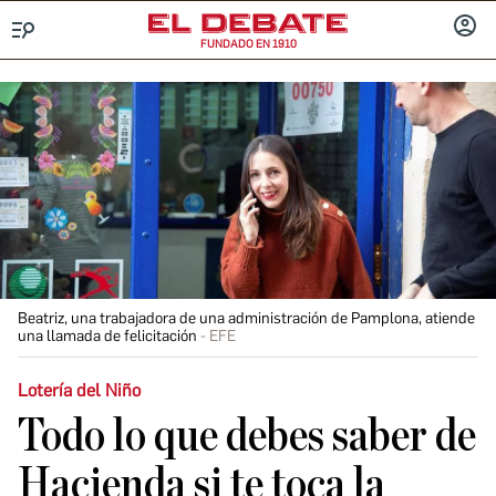
FUNDADO EN 1910
Menú
INICIA
SESIÓ
Beatriz, una trabajadora de una administración de Pamplona, atiende
una llamada de felicitación
EFE
Lotería del Niño
Todo lo que debes saber de
Hacienda si te toca la