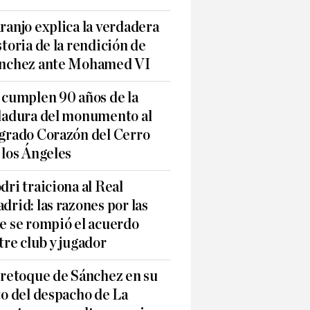
ranjo explica la verdadera
storia de la rendición de
nchez ante Mohamed VI
 cumplen 90 años de la
ladura del monumento al
grado Corazón del Cerro
 los Ángeles
dri traiciona al Real
drid: las razones por las
e se rompió el acuerdo
tre club y jugador
 retoque de Sánchez en su
to del despacho de La