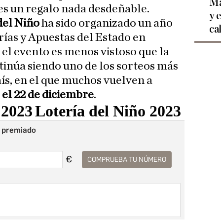
Ma
es un regalo nada desdeñable.
y 
del Niño
ha sido organizado un año
ca
rías y Apuestas del Estado en
 el evento es menos vistoso que la
tinúa siendo uno de los sorteos más
ís, en el que muchos vuelven a
 el 22 de diciembre
.