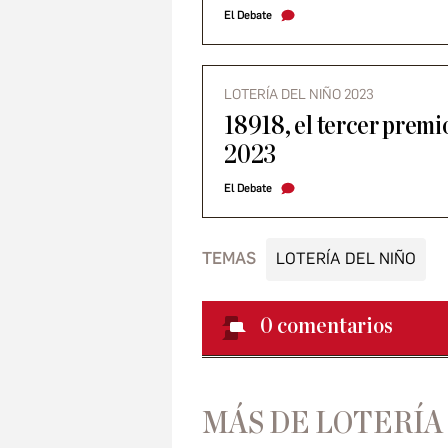
El Debate
LOTERÍA DEL NIÑO 2023
18918, el tercer premi
2023
El Debate
TEMAS
LOTERÍA DEL NIÑO
0
comentarios
MÁS DE LOTERÍA 