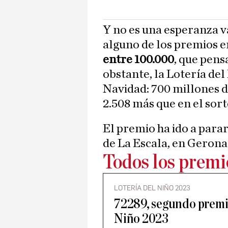
Y no es una esperanza v
alguno de los premios e
entre 100.000
, que pens
obstante, la Lotería de
Navidad: 700 millones d
2.508 más que en el sor
El premio ha ido a para
de La Escala, en Gerona
Todos los premio
LOTERÍA DEL NIÑO 2023
72289, segundo premio
Niño 2023