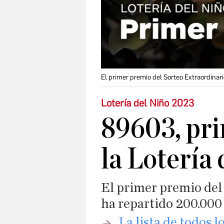
El primer premio del Sorteo Extraordinar
Lotería del Niño 2023
89603, pr
la Lotería
El primer premio del
ha repartido 200.000
​La lista de todos 