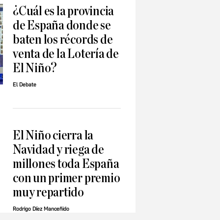
¿Cuál es la provincia
de España donde se
baten los récords de
venta de la Lotería de
El Niño?
El Debate
El Niño cierra la
Navidad y riega de
millones toda España
con un primer premio
muy repartido
Rodrigo Díez Manceñido