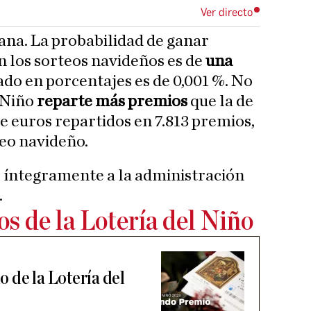
ana. La probabilidad de ganar
n los sorteos navideños es de
una
ado en porcentajes es de 0,001 %. No
l Niño
reparte más premios
que la de
e euros repartidos en 7.813 premios,
teo navideño.
r íntegramente a la administración
.
s de la Lotería del Niño
 de la Lotería del