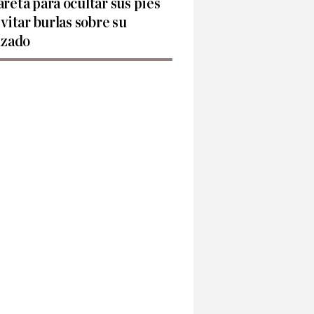
reta para ocultar sus pies
evitar burlas sobre su
lzado