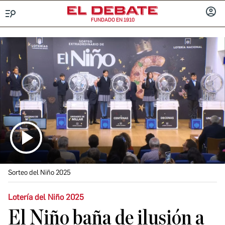
FUNDADO EN 1910
Menú
INICIA
SESIÓ
Sorteo del Niño 2025
Lotería del Niño 2025
El Niño baña de ilusión a