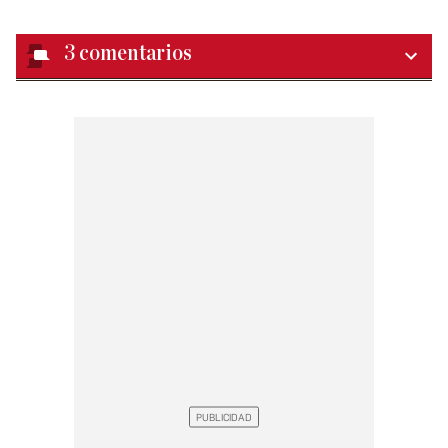
3
comentarios