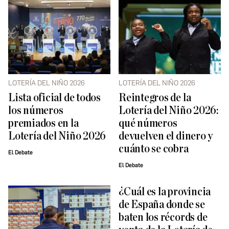
LOTERÍA DEL NIÑO 2026
LOTERÍA DEL NIÑO 2026
Lista oficial de todos
Reintegros de la
los números
Lotería del Niño 2026:
premiados en la
qué números
Lotería del Niño 2026
devuelven el dinero y
cuánto se cobra
El Debate
El Debate
¿Cuál es la provincia
de España donde se
baten los récords de