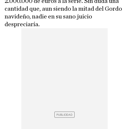
2.000.000 de euros a la serie. Sin duda una
cantidad que, aun siendo la mitad del Gordo
navideño, nadie en su sano juicio
despreciaría.