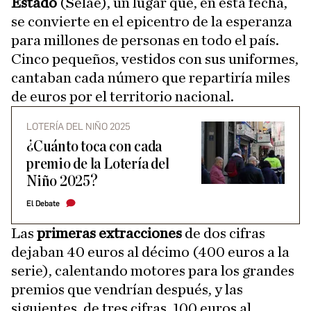
Estado
(Selae), un lugar que, en esta fecha,
se convierte en el epicentro de la esperanza
para millones de personas en todo el país.
Cinco pequeños, vestidos con sus uniformes,
cantaban cada número que repartiría miles
de euros por el territorio nacional.
LOTERÍA DEL NIÑO 2025
¿Cuánto toca con cada
premio de la Lotería del
Niño 2025?
El Debate
Las
primeras extracciones
de dos cifras
dejaban 40 euros al décimo (400 euros a la
serie), calentando motores para los grandes
premios que vendrían después, y las
siguientes, de tres cifras, 100 euros al