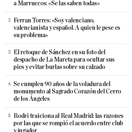
a Marruecos: «Se las saben todas»
Ferran Torres: «Soy valenciano,
valencianista y español. A quien le pese es
su problema»
El retoque de Sánchez en su foto del
despacho de La Mareta para ocultar sus
pies y evitar burlas sobre su calzado
Se cumplen 90 años de la voladura del
monumento al Sagrado Corazón del Cerro
de los Ángeles
Rodri traiciona al Real Madrid: las razones
por las que se rompió el acuerdo entre club
y jugador