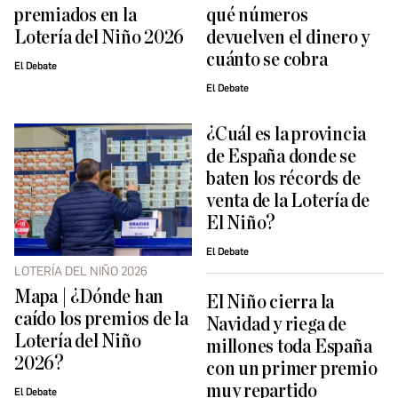
premiados en la
qué números
Lotería del Niño 2026
devuelven el dinero y
cuánto se cobra
El Debate
El Debate
¿Cuál es la provincia
de España donde se
baten los récords de
venta de la Lotería de
El Niño?
El Debate
LOTERÍA DEL NIÑO 2026
Mapa | ¿Dónde han
El Niño cierra la
caído los premios de la
Navidad y riega de
Lotería del Niño
millones toda España
2026?
con un primer premio
muy repartido
El Debate