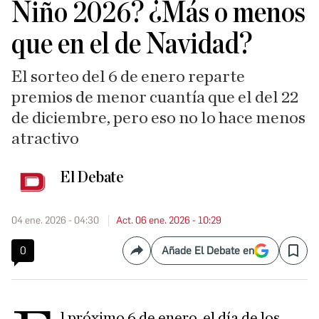
Niño 2026? ¿Más o menos
que en el de Navidad?
El sorteo del 6 de enero reparte
premios de menor cuantía que el del 22
de diciembre, pero eso no lo hace menos
atractivo
El Debate
04 ene. 2026 - 04:30
Act. 06 ene. 2026 - 10:29
0
Añade El Debate en
Compartir
Save
l próximo 6 de enero, el día de los