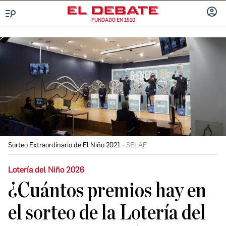
FUNDADO EN 1910
Menú
INICIA
SESIÓ
Sorteo Extraordinario de El Niño 2021
SELAE
Lotería del Niño 2026
¿Cuántos premios hay en
el sorteo de la Lotería del