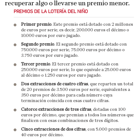
recuperar algo o llevarse un premio menor.
PREMIOS DE LA LOTERÍA DEL NIÑO
Primer premio
. Este premio está dotado con 2 millones
de euros por serie, es decir, 200.000 euros el décimo o
10.000 euros por euro jugado.
Segundo premio
. El segundo premio está dotado con
750.000 euros por serie, 75.000 euros por décimo o
3.750 euros por euro jugado.
Tercer premio
. El tercer premio está dotado con
250.000 euros por serie, lo que equivale a 25.000 euros
al décimo o 1.250 euros por euro jugado.
Dos extracciones de cuatro cifras
, que reparten un total
de 20 premios de 3.500 euros por serie, equivalentes a
350 euros por décimo para cada número cuya
terminación coincida con esas cuatro cifras.
Catorce extracciones de tres cifras
, dotadas con 100
euros por décimo, que premian a todos los números que
finalicen con esas combinaciones de tres dígitos.
Cinco extracciones de dos cifras
, con 5.000 premios de
40 euros por décimo.