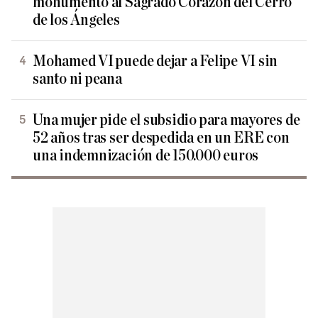
monumento al Sagrado Corazón del Cerro
de los Ángeles
Mohamed VI puede dejar a Felipe VI sin
santo ni peana
Una mujer pide el subsidio para mayores de
52 años tras ser despedida en un ERE con
una indemnización de 150.000 euros