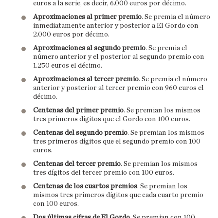
euros a la serie, es decir, 6.000 euros por décimo.
Aproximaciones al primer premio
. Se premia el número
inmediatamente anterior y posterior a El Gordo con
2.000 euros por décimo.
Aproximaciones al segundo premio
. Se premia el
número anterior y el posterior al segundo premio con
1.250 euros el décimo.
Aproximaciones al tercer premio
. Se premia el número
anterior y posterior al tercer premio con 960 euros el
décimo.
Centenas del primer premio
. Se premian los mismos
tres primeros dígitos que el Gordo con 100 euros.
Centenas del segundo premio
. Se premian los mismos
tres primeros dígitos que el segundo premio con 100
euros.
Centenas del tercer premio
. Se premian los mismos
tres dígitos del tercer premio con 100 euros.
Centenas de los cuartos premios
. Se premian los
mismos tres primeros dígitos que cada cuarto premio
con 100 euros.
Dos últimas cifras de El Gordo
. Se premian con 100