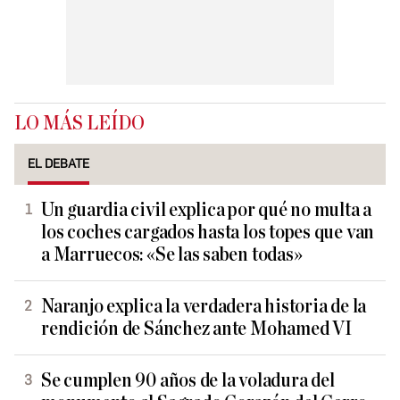
LO MÁS LEÍDO
EL DEBATE
Un guardia civil explica por qué no multa a
los coches cargados hasta los topes que van
a Marruecos: «Se las saben todas»
Naranjo explica la verdadera historia de la
rendición de Sánchez ante Mohamed VI
Se cumplen 90 años de la voladura del