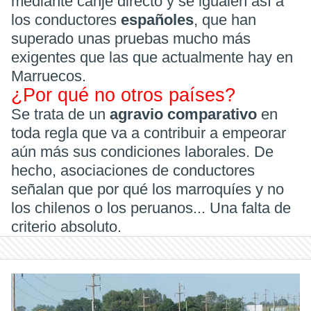
mediante canje directo y se igualen así a
los conductores
españoles
, que han
superado unas pruebas mucho más
exigentes que las que actualmente hay en
Marruecos.
¿Por qué no otros países?
Se trata de un
agravio comparativo
en
toda regla que va a contribuir a empeorar
aún más sus condiciones laborales. De
hecho, asociaciones de conductores
señalan que por qué los marroquíes y no
los chilenos o los peruanos... Una falta de
criterio absoluto.