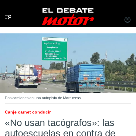
Menú
INICIA
SESIÓ
Dos camiones en una autopista de Marruecos
Canje carnet conducir
«No usan tacógrafos»: las
autoescuelas en contra de