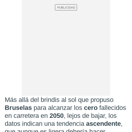
Más allá del brindis al sol que propuso
Bruselas
para alcanzar los
cero
fallecidos
en carretera en
2050
, lejos de bajar, los
datos indican una tendencia
ascendente
,
que aunque es ligera debería hacer