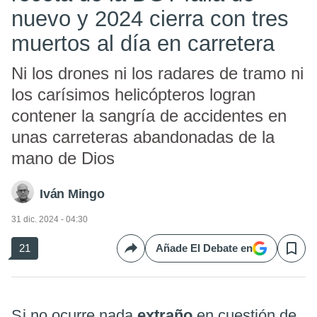
nuevo y 2024 cierra con tres
muertos al día en carretera
Ni los drones ni los radares de tramo ni
los carísimos helicópteros logran
contener la sangría de accidentes en
unas carreteras abandonadas de la
mano de Dios
Iván Mingo
31 dic. 2024 - 04:30
21
Añade El Debate en
Compartir
Save
Si no ocurre nada
extraño
en cuestión de