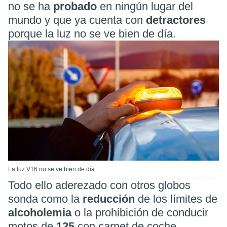
no se ha
probado
en ningún lugar del
mundo y que ya cuenta con
detractores
porque la luz no se ve bien de día.
La luz V16 no se ve bien de día
Todo ello aderezado con otros globos
sonda como la
reducción
de los límites de
alcoholemia
o la prohibición de conducir
motos de
125
con carnet de coche,