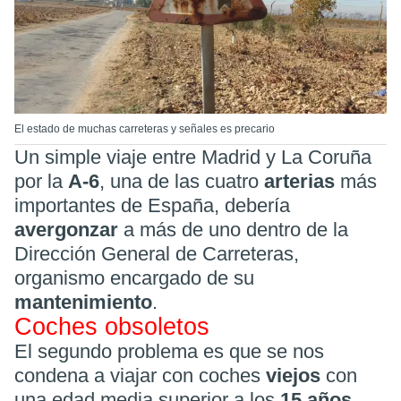
El estado de muchas carreteras y señales es precario
Un simple viaje entre Madrid y La Coruña
por la
A-6
, una de las cuatro
arterias
más
importantes de España, debería
avergonzar
a más de uno dentro de la
Dirección General de Carreteras,
organismo encargado de su
mantenimiento
.
Coches obsoletos
El segundo problema es que se nos
condena a viajar con coches
viejos
con
una edad media superior a los
15 años
,