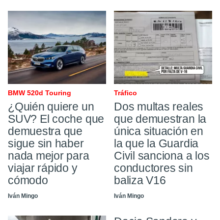
BMW 520d Touring
Tráfico ​
¿Quién quiere un
Dos multas reales
SUV? El coche que
que demuestran la
demuestra que
única situación en
sigue sin haber
la que la Guardia
nada mejor para
Civil sanciona a los
viajar rápido y
conductores sin
cómodo
baliza V16
Iván Mingo
Iván Mingo