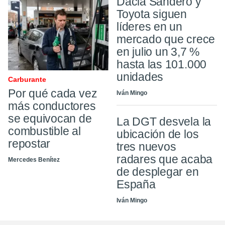
Dacia Sandero y
Toyota siguen
líderes en un
mercado que crece
en julio un 3,7 %
hasta las 101.000
unidades
Carburante
Por qué cada vez
Iván Mingo
más conductores
se equivocan de
La DGT desvela la
combustible al
ubicación de los
repostar
tres nuevos
radares que acaba
Mercedes Benítez
de desplegar en
España
Iván Mingo