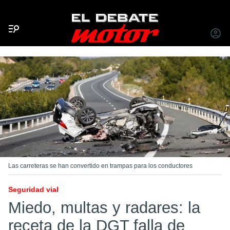
Menú
INICIA
SESIÓ
Las carreteras se han convertido en trampas para los conductores
Seguridad vial
Miedo, multas y radares: la
receta de la DGT falla de