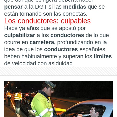
pensar
a la DGT si las
medidas
que se
están tomando son las correctas.
Los conductores: culpables
Hace ya años que se apostó por
culpabilizar
a los
conductores
de lo que
ocurre en
carretera,
profundizando en la
idea de que los
conductores
españoles
beben habitualmente y superan los
límites
de velocidad con asiduidad.