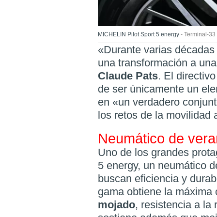
MICHELIN Pilot Sport 5 energy
Terminal-33
«Durante varias décadas 
una transformación a una
Claude Pats
. El directi
de ser únicamente un ele
en «un verdadero conjunt
los retos de la movilidad 
Neumático de ver
Uno de los grandes prota
5 energy, un neumático d
buscan eficiencia y durab
gama obtiene la máxima c
mojado
, resistencia a la