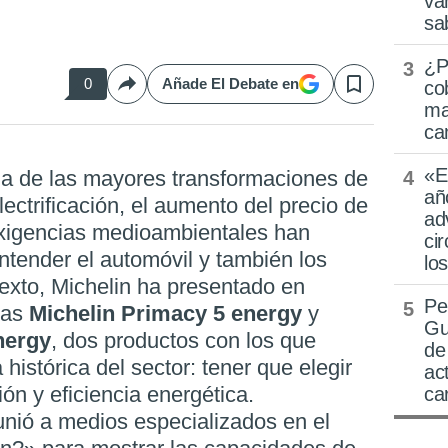
va
sa
¿P
0
Añade El Debate en
co
Compartir
Save
ma
ca
«E
añ
ectrificación, el aumento del precio de
ad
exigencias medioambientales han
ci
tender el automóvil y también los
lo
exto, Michelin ha presentado en
Pe
mas
Michelin Primacy 5 energy
y
Gu
nergy
, dos productos con los que
de
histórica del sector: tener que elegir
ac
ón y eficiencia energética.
ca
nió a medios especializados en el