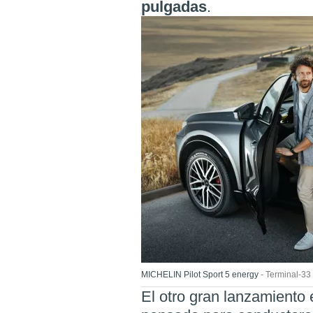
pulgadas
.
MICHELIN Pilot Sport 5 energy
Terminal-33
El otro gran lanzamiento e