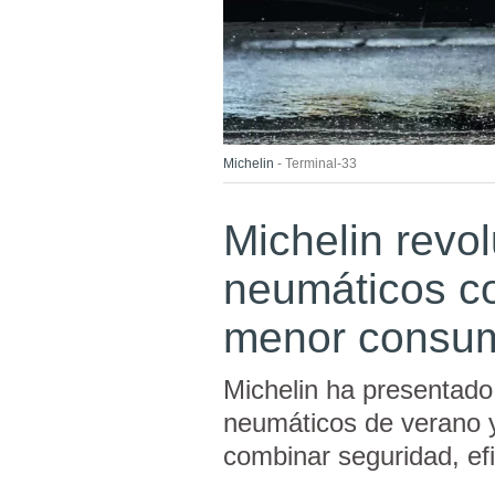
Michelin
Terminal-33
Michelin revol
neumáticos c
menor consum
Michelin ha presentad
neumáticos de verano
combinar seguridad, efi