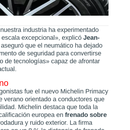
nuestra industria ha experimentado
 escala excepcional», explicó
Jean-
vo aseguró que el neumático ha dejado
mento de seguridad para convertirse
o de tecnologías» capaz de afrontar
actual.
ano
gonistas fue el nuevo Michelin Primacy
e verano orientado a conductores que
ilidad. Michelin destaca que toda la
alificación europea en
frenado sobre
 rodadura y ruido exterior. La firma