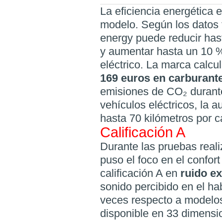
La eficiencia energética e
modelo. Según los datos f
energy puede reducir ha
y aumentar hasta un 10 %
eléctrico. La marca calc
169 euros en carburant
emisiones de CO₂ durante 
vehículos eléctricos, la 
hasta 70 kilómetros por c
Calificación A
Durante las pruebas real
puso el foco en el confor
calificación A en
ruido ex
sonido percibido en el ha
veces respecto a modelos
disponible en 33 dimensi