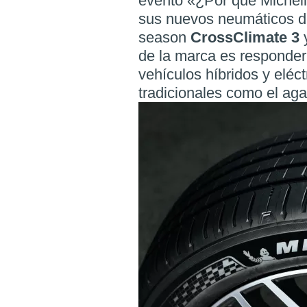
evento «¿Por qué Micheli
sus nuevos neumáticos de
season
CrossClimate 3
de la marca es responder
vehículos híbridos y eléc
tradicionales como el agar