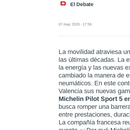
El Debate
07 may. 2026 - 17:56
La movilidad atraviesa una de las mayores transformaciones de
las últimas décadas. La el
la energía y las nuevas 
cambiado la manera de en
neumáticos. En este cont
Valencia sus nuevas ga
Michelin Pilot Sport 5 e
busca romper una barrera 
entre prestaciones, duraci
La compañía francesa reu