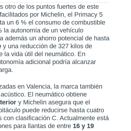
s otro de los puntos fuertes de este
acilitados por Michelin, el Primacy 5
sta un 6 % el consumo de combustible
 la autonomía de un vehículo
ula además un ahorro potencial de hasta
e
y una reducción de 327 kilos de
la vida útil del neumático. En
autonomía adicional podría alcanzar
arga.
izadas en Valencia, la marca también
t acústico. El neumático obtiene
terior
y Michelin asegura que el
bitáculo puede reducirse hasta cuatro
 con clasificación C. Actualmente está
ones para llantas de entre
16 y 19