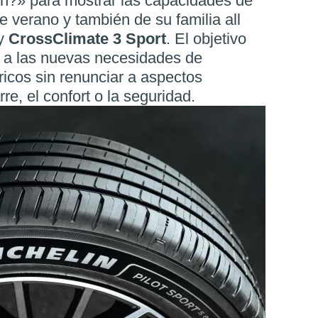
n?» para mostrar las capacidades de
 verano y también de su familia all
y
CrossClimate 3 Sport
. El objetivo
 a las nuevas necesidades de
tricos sin renunciar a aspectos
re, el confort o la seguridad.