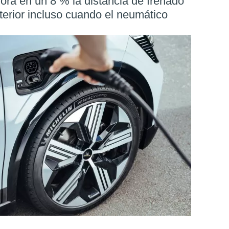
ra en un 8 % la distancia de frenado
terior incluso cuando el neumático