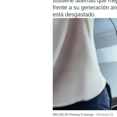
sostiene además que mejo
frente a su generación an
está desgastado.
MICHELIN Primacy 5 energy
Terminal-33