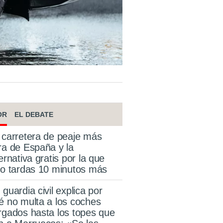
OR
EL DEBATE
 carretera de peaje más
ra de España y la
ternativa gratis por la que
lo tardas 10 minutos más
 guardia civil explica por
é no multa a los coches
rgados hasta los topes que