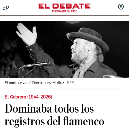
FUNDADO EN 1910
Menú
INICIA
SESIÓ
El cantaor José Domínguez Muñoz
EFE
El Cabrero (1944-2026)
Dominaba todos los
registros del flamenco