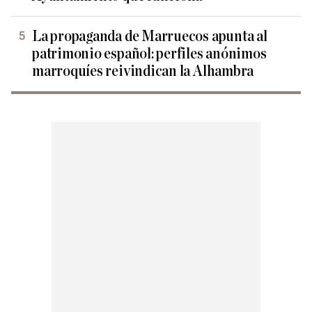
La propaganda de Marruecos apunta al
patrimonio español: perfiles anónimos
marroquíes reivindican la Alhambra