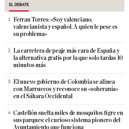
EL DEBATE
Ferran Torres: «Soy valenciano,
valencianista y español. A quien le pese es
su problema»
La carretera de peaje más cara de España y
la alternativa gratis por la que solo tardas 10
minutos más
El nuevo gobierno de Colombia se alinea
con Marruecos y reconoce su «soberanía»
en el Sáhara Occidental
Castellón suelta miles de mosquitos tigre en
sus parques: el curioso sistema pionero del
Ayuntamiento que funciona