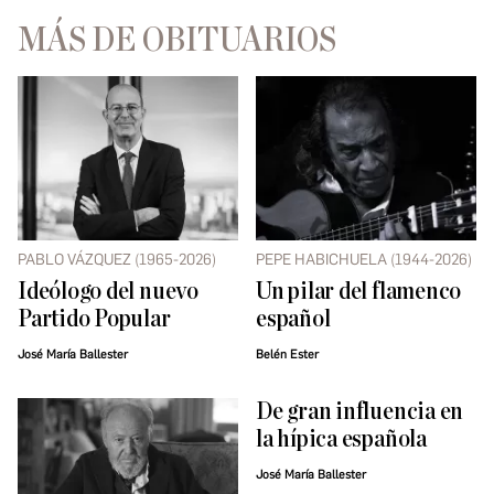
MÁS DE OBITUARIOS
PABLO VÁZQUEZ (1965-2026)
PEPE HABICHUELA (1944-2026)
Ideólogo del nuevo
Un pilar del flamenco
Partido Popular
español
José María Ballester
Belén Ester
De gran influencia en
la hípica española
José María Ballester