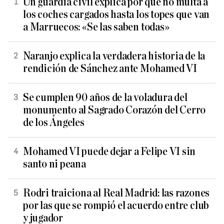
Un guardia civil explica por qué no multa a
los coches cargados hasta los topes que van
a Marruecos: «Se las saben todas»
Naranjo explica la verdadera historia de la
rendición de Sánchez ante Mohamed VI
Se cumplen 90 años de la voladura del
monumento al Sagrado Corazón del Cerro
de los Ángeles
Mohamed VI puede dejar a Felipe VI sin
santo ni peana
Rodri traiciona al Real Madrid: las razones
por las que se rompió el acuerdo entre club
y jugador