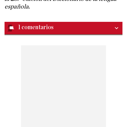
española
.
1
comentarios