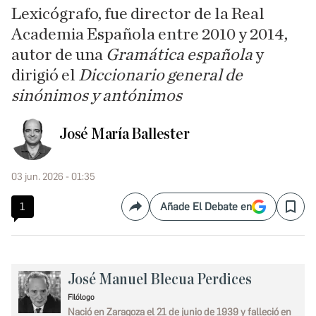
Lexicógrafo, fue director de la Real
Academia Española entre 2010 y 2014,
autor de una
Gramática española
y
dirigió el
Diccionario general de
sinónimos y antónimos
José María Ballester
03 jun. 2026 - 01:35
1
Añade El Debate en
Compartir
Save
José Manuel Blecua Perdices
Filólogo
Nació en Zaragoza el 21 de junio de 1939 y falleció en