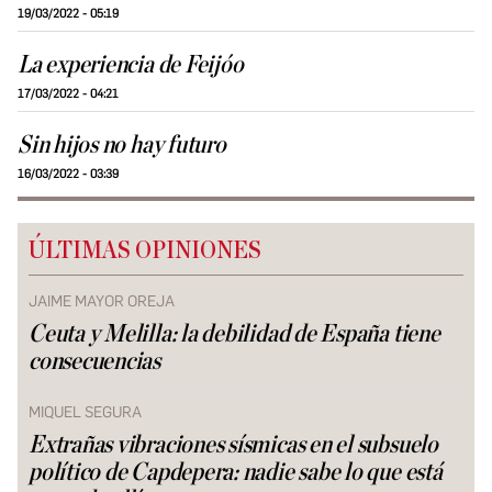
19/03/2022 - 05:19
La experiencia de Feijóo
17/03/2022 - 04:21
Sin hijos no hay futuro
16/03/2022 - 03:39
ÚLTIMAS OPINIONES
JAIME MAYOR OREJA
Ceuta y Melilla: la debilidad de España tiene
consecuencias
MIQUEL SEGURA
Extrañas vibraciones sísmicas en el subsuelo
político de Capdepera: nadie sabe lo que está