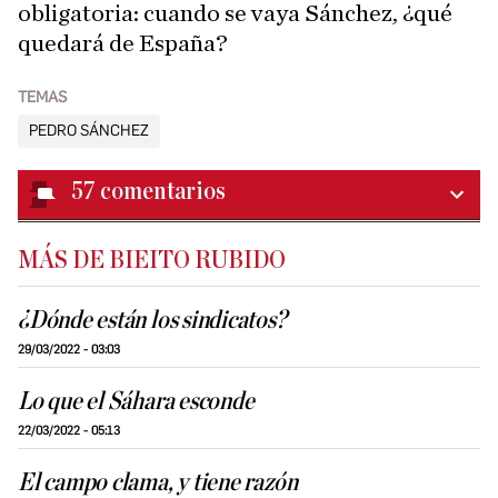
obligatoria: cuando se vaya Sánchez, ¿qué
quedará de España?
TEMAS
PEDRO SÁNCHEZ
57
comentarios
MÁS DE BIEITO RUBIDO
¿Dónde están los sindicatos?
29/03/2022 - 03:03
Lo que el Sáhara esconde
22/03/2022 - 05:13
El campo clama, y tiene razón