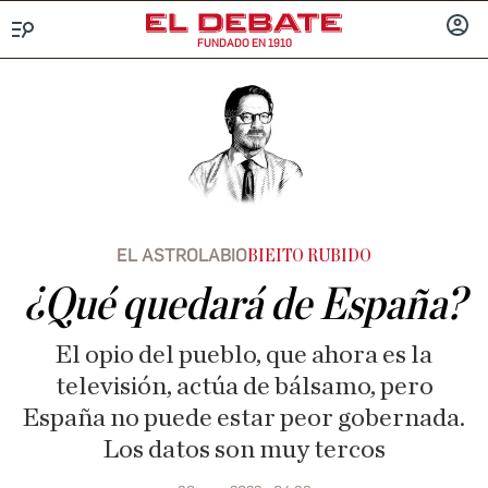
FUNDADO EN 1910
Menú
INICIA
SESIÓ
EL ASTROLABIO
BIEITO RUBIDO
¿Qué quedará de España?
El opio del pueblo, que ahora es la
televisión, actúa de bálsamo, pero
España no puede estar peor gobernada.
Los datos son muy tercos