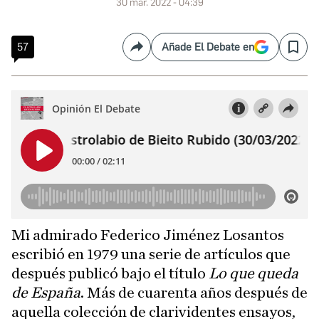
30 mar. 2022 - 04:39
57
Añade El Debate en
Compartir
Save
Mi admirado Federico Jiménez Losantos
escribió en 1979 una serie de artículos que
después publicó bajo el título
Lo que queda
de España
. Más de cuarenta años después de
aquella colección de clarividentes ensayos,