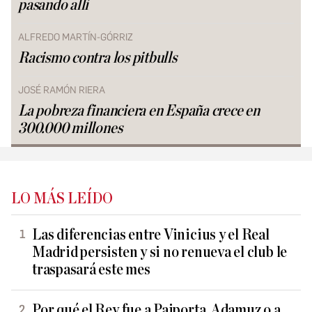
pasando allí
ALFREDO MARTÍN-GÓRRIZ
Racismo contra los pitbulls
JOSÉ RAMÓN RIERA
La pobreza financiera en España crece en
300.000 millones
LO MÁS LEÍDO
Las diferencias entre Vinicius y el Real
Madrid persisten y si no renueva el club le
traspasará este mes
Por qué el Rey fue a Paiporta, Adamuz o a