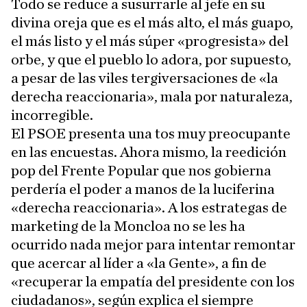
Todo se reduce a susurrarle al jefe en su
divina oreja que es el más alto, el más guapo,
el más listo y el más súper «progresista» del
orbe, y que el pueblo lo adora, por supuesto,
a pesar de las viles tergiversaciones de «la
derecha reaccionaria», mala por naturaleza,
incorregible.
El PSOE presenta una tos muy preocupante
en las encuestas. Ahora mismo, la reedición
pop del Frente Popular que nos gobierna
perdería el poder a manos de la luciferina
«derecha reaccionaria». A los estrategas de
marketing de la Moncloa no se les ha
ocurrido nada mejor para intentar remontar
que acercar al líder a «la Gente», a fin de
«recuperar la empatía del presidente con los
ciudadanos», según explica el siempre