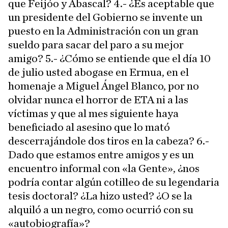
que Feijóo y Abascal? 4.- ¿Es aceptable que
un presidente del Gobierno se invente un
puesto en la Administración con un gran
sueldo para sacar del paro a su mejor
amigo? 5.- ¿Cómo se entiende que el día 10
de julio usted abogase en Ermua, en el
homenaje a Miguel Ángel Blanco, por no
olvidar nunca el horror de ETA ni a las
víctimas y que al mes siguiente haya
beneficiado al asesino que lo mató
descerrajándole dos tiros en la cabeza? 6.-
Dado que estamos entre amigos y es un
encuentro informal con «la Gente», ¿nos
podría contar algún cotilleo de su legendaria
tesis doctoral? ¿La hizo usted? ¿O se la
alquiló a un negro, como ocurrió con su
«autobiografía»?