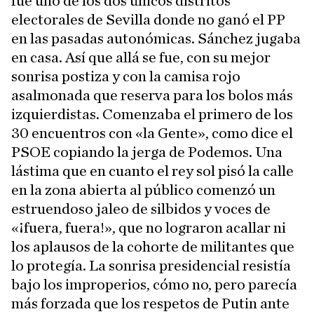
fue uno de los dos únicos distritos
electorales de Sevilla donde no ganó el PP
en las pasadas autonómicas. Sánchez jugaba
en casa. Así que allá se fue, con su mejor
sonrisa postiza y con la camisa rojo
asalmonada que reserva para los bolos más
izquierdistas. Comenzaba el primero de los
30 encuentros con «la Gente», como dice el
PSOE copiando la jerga de Podemos. Una
lástima que en cuanto el rey sol pisó la calle
en la zona abierta al público comenzó un
estruendoso jaleo de silbidos y voces de
«¡fuera, fuera!», que no lograron acallar ni
los aplausos de la cohorte de militantes que
lo protegía. La sonrisa presidencial resistía
bajo los improperios, cómo no, pero parecía
más forzada que los respetos de Putin ante