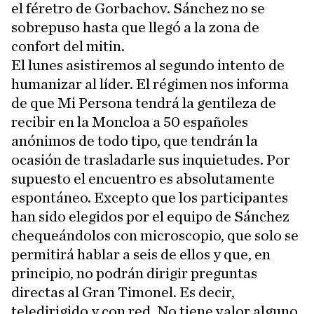
el féretro de Gorbachov. Sánchez no se
sobrepuso hasta que llegó a la zona de
confort del mitin.
El lunes asistiremos al segundo intento de
humanizar al líder. El régimen nos informa
de que Mi Persona tendrá la gentileza de
recibir en la Moncloa a 50 españoles
anónimos de todo tipo, que tendrán la
ocasión de trasladarle sus inquietudes. Por
supuesto el encuentro es absolutamente
espontáneo. Excepto que los participantes
han sido elegidos por el equipo de Sánchez
chequeándolos con microscopio, que solo se
permitirá hablar a seis de ellos y que, en
principio, no podrán dirigir preguntas
directas al Gran Timonel. Es decir,
teledirigido y con red. No tiene valor alguno.