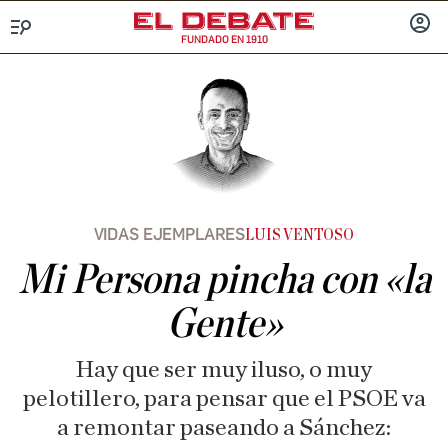
FUNDADO EN 1910
Menú
INICIA
SESIÓ
VIDAS EJEMPLARES
LUIS VENTOSO
Mi Persona pincha con «la
Gente»
Hay que ser muy iluso, o muy
pelotillero, para pensar que el PSOE va
a remontar paseando a Sánchez: