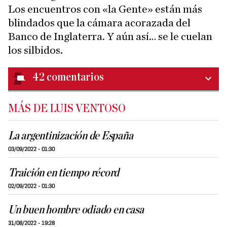
Los encuentros con «la Gente» están más
blindados que la cámara acorazada del
Banco de Inglaterra. Y aún así… se le cuelan
los silbidos.
42
comentarios
MÁS DE LUIS VENTOSO
La argentinización de España
03/09/2022 - 01:30
Traición en tiempo récord
02/09/2022 - 01:30
Un buen hombre odiado en casa
31/08/2022 - 19:28