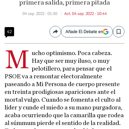
primera salida, primera pitada
04 sep. 2022 - 01:30
Act. 04 sep. 2022 - 10:44
42
Añade El Debate en
Compartir
Save
M
ucho optimismo. Poca cabeza.
Hay que ser muy iluso, o muy
pelotillero, para pensar que el
PSOE va a remontar electoralmente
paseando a Mi Persona de cuerpo presente
en treinta prodigiosas apariciones ante el
mortal vulgo. Cuando se fomenta el culto al
líder y cunde el miedo a su mano purgadora,
acaba ocurriendo que la camarilla que rodea
al súmmum pierde el sentido de la realidad.