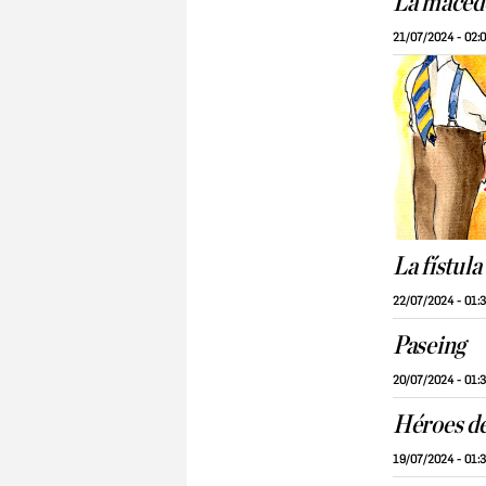
La maced
21/07/2024 - 02:
La fístula
22/07/2024 - 01:
Paseing
20/07/2024 - 01:
Héroes d
19/07/2024 - 01: