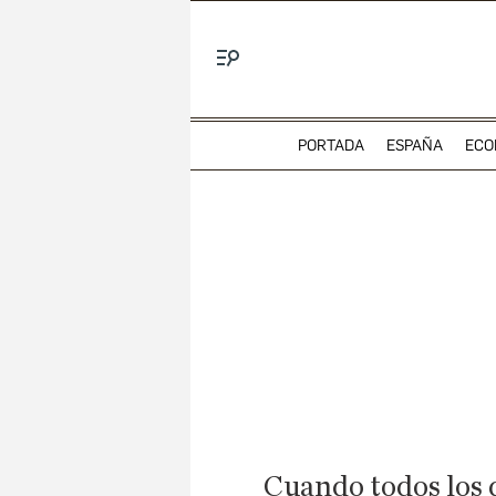
Menú
PORTADA
ESPAÑA
ECO
Cuando todos los d