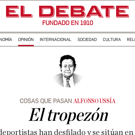
FUNDADO EN 1910
NOMÍA
OPINIÓN
INTERNACIONAL
SOCIEDAD
CULTURA
REL
COSAS QUE PASAN
ALFONSO USSÍA
El tropezón
eportistas han desfilado y se sitúan en 