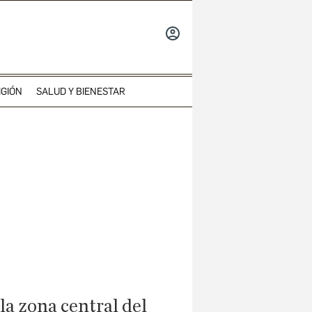
INICIAR
SESIÓN
IGIÓN
SALUD Y BIENESTAR
la zona central del