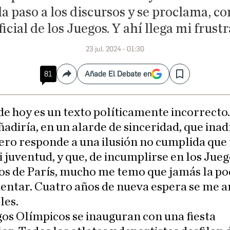
da paso a los discursos y se proclama, co
icial de los Juegos. Y ahí llega mi frust
23 jul. 2024 - 01:30
81
Añade El Debate en
Compartir
Save
 de hoy es un texto políticamente incorrecto
ñadiría, en un alarde de sinceridad, que inad
ero responde a una ilusión no cumplida que
 juventud, y que, de incumplirse en los Jue
os de París, mucho me temo que jamás la p
entar. Cuatro años de nueva espera se me a
les.
os Olímpicos se inauguran con una fiesta