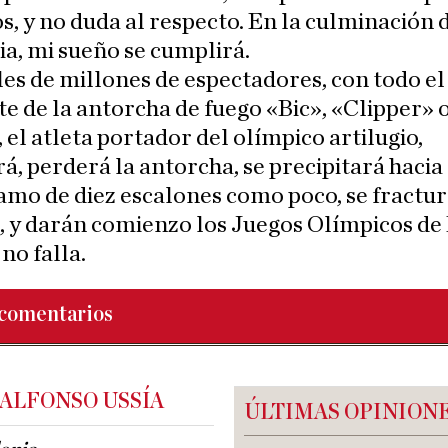
os, y no duda al respecto. En la culminación 
ia, mi sueño se cumplirá.
es de millones de espectadores, con todo 
e de la antorcha de fuego «Bic», «Clipper» 
 el atleta portador del olímpico artilugio,
á, perderá la antorcha, se precipitará hacia 
amo de diez escalones como poco, se fractur
 y darán comienzo los Juegos Olímpicos de 
no falla.
comentarios
 ALFONSO USSÍA
ÚLTIMAS OPINION