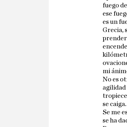
fuego de
ese fueg
es un fu
Grecia, 
prenders
encended
kilómetr
ovacione
mi ánim
No es ot
agilidad
tropiece
se caiga
Se me es
se ha da