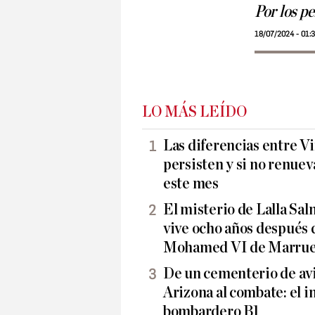
Por los pe
18/07/2024 - 01:
LO MÁS LEÍDO
Las diferencias entre Vi
persisten y si no renueva
este mes
El misterio de Lalla Sa
vive ocho años después 
Mohamed VI de Marrue
De un cementerio de avi
Arizona al combate: el i
bombardero B1