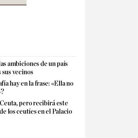
as ambiciones de un país
 sus vecinos
fía hay en la frase: «Ella no
»?
 Ceuta, pero recibirá este
de los ceutíes en el Palacio