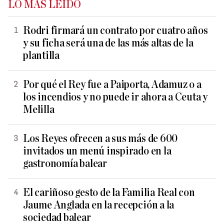
LO MÁS LEÍDO
Rodri firmará un contrato por cuatro años
y su ficha será una de las más altas de la
plantilla
Por qué el Rey fue a Paiporta, Adamuz o a
los incendios y no puede ir ahora a Ceuta y
Melilla
Los Reyes ofrecen a sus más de 600
invitados un menú inspirado en la
gastronomía balear
El cariñoso gesto de la Familia Real con
Jaume Anglada en la recepción a la
sociedad balear