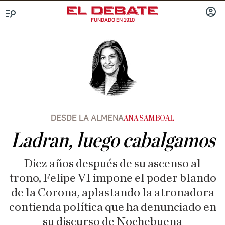
FUNDADO EN 1910
Menú
INICIA
SESIÓ
DESDE LA ALMENA
ANA SAMBOAL
Ladran, luego cabalgamos
Diez años después de su ascenso al
trono, Felipe VI impone el poder blando
de la Corona, aplastando la atronadora
contienda política que ha denunciado en
su discurso de Nochebuena