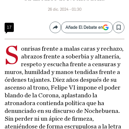
26 dic. 2024 - 01:30
17
Añade El Debate en
Compartir
Save
S
onrisas frente a malas caras y rechazo,
abrazos frente a soberbia y altanería,
respeto y escucha frente a censuras y
muros, humildad y manos tendidas frente a
órdenes tajantes. Diez años después de su
ascenso al trono, Felipe VI impone el poder
blando de la Corona, aplastando la
atronadora contienda política que ha
denunciado en su discurso de Nochebuena.
Sin perder ni un ápice de firmeza,
ateniéndose de forma escrupulosa a la letra