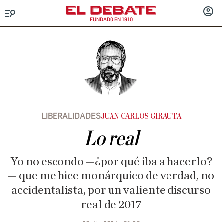
FUNDADO EN 1910
Menú
INICIA
SESIÓ
LIBERALIDADES
JUAN CARLOS GIRAUTA
Lo real
Yo no escondo —¿por qué iba a hacerlo?
— que me hice monárquico de verdad, no
accidentalista, por un valiente discurso
real de 2017