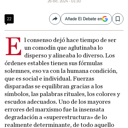
26 dic. 2024 - 01:30
22
Añade El Debate en
Compartir
Save
E
l consenso dejó hace tiempo de ser
un comodín que aglutinaba lo
disperso y alineaba lo diverso. Los
órdenes estables tienen sus fórmulas
solemnes, eso va con la humana condición,
que es social e individual. Fuerzas
disparadas se equilibran gracias a los
símbolos, las palabras rituales, los colores y
escudos adecuados. Uno de los mayores
errores del marxismo fue la insensata
degradación a «superestructura» de lo
realmente determinante, de todo aquello