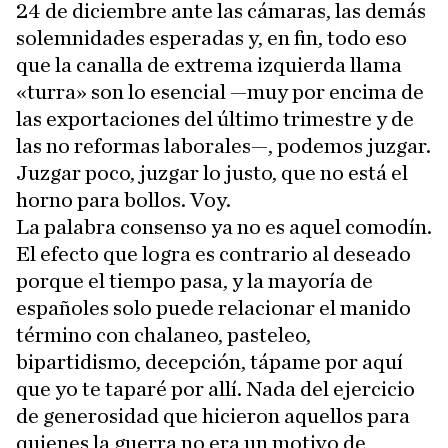
24 de diciembre ante las cámaras, las demás
solemnidades esperadas y, en fin, todo eso
que la canalla de extrema izquierda llama
«turra» son lo esencial —muy por encima de
las exportaciones del último trimestre y de
las no reformas laborales—, podemos juzgar.
Juzgar poco, juzgar lo justo, que no está el
horno para bollos. Voy.
La palabra consenso ya no es aquel comodín.
El efecto que logra es contrario al deseado
porque el tiempo pasa, y la mayoría de
españoles solo puede relacionar el manido
término con chalaneo, pasteleo,
bipartidismo, decepción, tápame por aquí
que yo te taparé por allí. Nada del ejercicio
de generosidad que hicieron aquellos para
quienes la guerra no era un motivo de