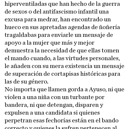
hiperventiladas que han hecho de la guerra
de sexos o del antifascismo infantil una
excusa para medrar, han encontrado un
hueco en sus apretadas agendas de ñoñería
tragaldabas para enviarle un mensaje de
apoyo a la mujer que más y mejor
demuestra la necesidad de que ellas tomen
el mando cuando, a las virtudes personales,
le añaden con su mera existencia un mensaje
de superación de cortapisas históricas para
las de su género.
No importa que llamen gorda a Ayuso, ni que
violen a una niña con un turbante por
bandera, ni que detengan, disparen y
expulsen a una candidata si quienes
perpetran esas fechorías están en el bando
correcto y quienes la sufren pertenecen al