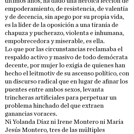
últimos años, ha dado una heroica lección de
empoderamiento, de resistencia, de valentía
y de decencia, sin apego por su propia vida,
es la líder de la oposición a una tiranía de
chapuza y pucherazo, violenta e inhumana,
empobrecedora y miserable, es ella.
Lo que por las circunstancias reclamaba el
respaldo activo y masivo de todo demócrata
decente, por mujer lo exigía de quienes han
hecho el leitmotiv de su ascenso político, con
un discurso radical que en lugar de afinar los
puentes entre ambos sexos, levanta
trincheras artificiales para perpetuar un
problema hinchado del que extraen
ganancias voraces.
Ni Yolanda Díaz ni Irene Montero ni María
Jesús Montero, tres de las múltiples