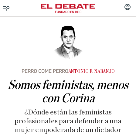
FUNDADO EN 1910
Menú
INICIA
SESIÓ
PERRO COME PERRO
ANTONIO R. NARANJO
Somos feministas, menos
con Corina
¿Dónde están las feministas
profesionales para defender a una
mujer empoderada de un dictador