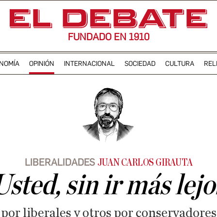
FUNDADO EN 1910
NOMÍA
OPINIÓN
INTERNACIONAL
SOCIEDAD
CULTURA
REL
LIBERALIDADES
JUAN CARLOS GIRAUTA
Usted, sin ir más lejo
or liberales y otros por conservadores