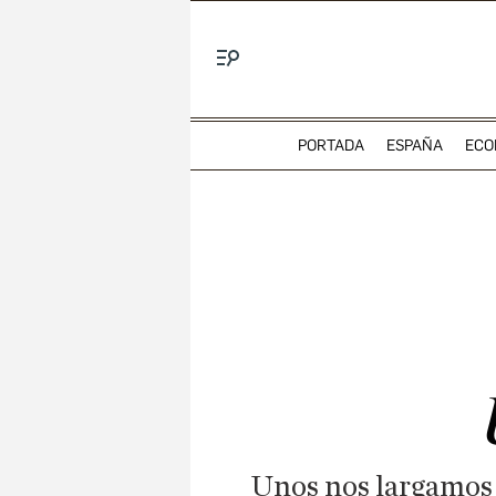
Menú
PORTADA
ESPAÑA
ECO
Unos nos largamos p