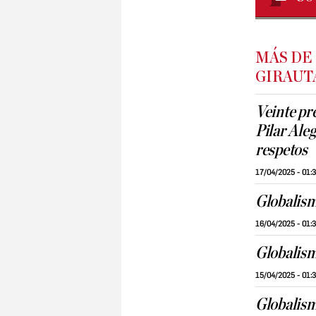
MÁS DE
GIRAUT
Veinte pr
Pilar Aleg
respetos
17/04/2025 - 01:
Globalism
16/04/2025 - 01:
Globalism
15/04/2025 - 01:
Globalism