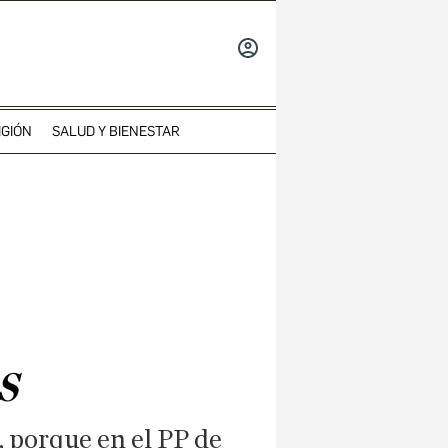
INICIAR
SESIÓN
IGIÓN
SALUD Y BIENESTAR
s
, porque en el PP de