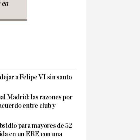
n en
jar a Felipe VI sin santo
eal Madrid: las razones por
 acuerdo entre club y
ubsidio para mayores de 52
dida en un ERE con una