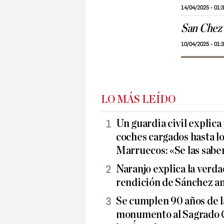
14/04/2025 - 01:
San Chez
10/04/2025 - 01:
LO MÁS LEÍDO
Un guardia civil explica
coches cargados hasta lo
Marruecos: «Se las sabe
Naranjo explica la verda
rendición de Sánchez 
Se cumplen 90 años de l
monumento al Sagrado C