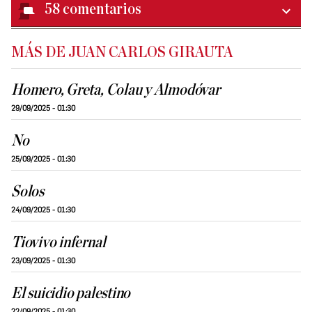
58
comentarios
MÁS DE JUAN CARLOS GIRAUTA
Homero, Greta, Colau y Almodóvar
29/09/2025 - 01:30
No
25/09/2025 - 01:30
Solos
24/09/2025 - 01:30
Tiovivo infernal
23/09/2025 - 01:30
El suicidio palestino
22/09/2025 - 01:30