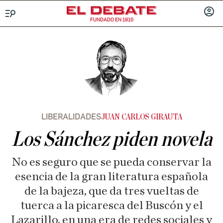
FUNDADO EN 1910
Menú
INICIA
SESIÓ
LIBERALIDADES
JUAN CARLOS GIRAUTA
Los Sánchez piden novela
No es seguro que se pueda conservar la
esencia de la gran literatura española
de la bajeza, que da tres vueltas de
tuerca a la picaresca del Buscón y el
Lazarillo, en una era de redes sociales y