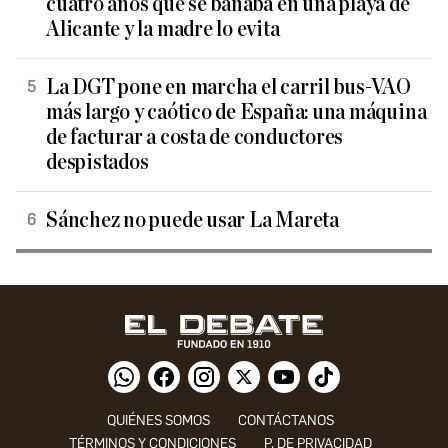
cuatro años que se bañaba en una playa de
Alicante y la madre lo evita
La DGT pone en marcha el carril bus-VAO
más largo y caótico de España: una máquina
de facturar a costa de conductores
despistados
Sánchez no puede usar La Mareta
QUIÉNES SOMOS
CONTÁCTANOS
TÉRMINOS Y CONDICIONES
P. DE PRIVACIDAD