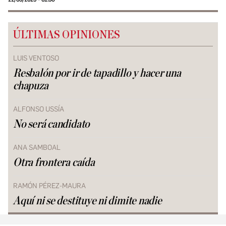
ÚLTIMAS OPINIONES
LUIS VENTOSO
Resbalón por ir de tapadillo y hacer una
chapuza
ALFONSO USSÍA
No será candidato
ANA SAMBOAL
Otra frontera caída
RAMÓN PÉREZ-MAURA
Aquí ni se destituye ni dimite nadie