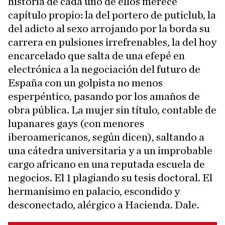
historia de cada uno de ellos merece
capítulo propio: la del portero de puticlub, la
del adicto al sexo arrojando por la borda su
carrera en pulsiones irrefrenables, la del hoy
encarcelado que salta de una efepé en
electrónica a la negociación del futuro de
España con un golpista no menos
esperpéntico, pasando por los amaños de
obra pública. La mujer sin título, contable de
lupanares gays (con menores
iberoamericanos, según dicen), saltando a
una cátedra universitaria y a un improbable
cargo africano en una reputada escuela de
negocios. El 1 plagiando su tesis doctoral. El
hermanísimo en palacio, escondido y
desconectado, alérgico a Hacienda. Dale.