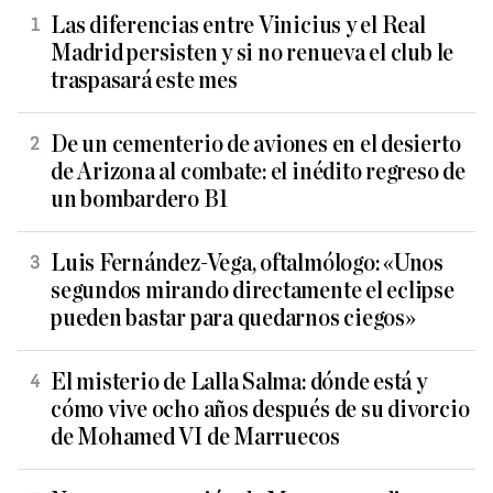
Las diferencias entre Vinicius y el Real
Madrid persisten y si no renueva el club le
traspasará este mes
De un cementerio de aviones en el desierto
de Arizona al combate: el inédito regreso de
un bombardero B1
Luis Fernández-Vega, oftalmólogo: «Unos
segundos mirando directamente el eclipse
pueden bastar para quedarnos ciegos»
El misterio de Lalla Salma: dónde está y
cómo vive ocho años después de su divorcio
de Mohamed VI de Marruecos