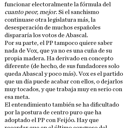
funcionar electoralmente la fórmula del
cuanto peor, mejor
. Si el sanchismo
continuase otra legislatura más, la
desesperación de muchos españoles
dispararía los votos de Abascal.
Por su parte, el PP tampoco quiere saber
nada de Vox, que ya no es una cuña de su
propia madera. Ha derivado en concepto
diferente (de hecho, de sus fundadores solo
queda Abascal y poco más). Vox es el partido
que un día puede acabar con ellos, o dejarlos
muy tocados, y que trabaja muy en serio con
esa meta.
El entendimiento también se ha dificultado
por la postura de centro puro que ha
adoptado el PP con Feijóo. Hay que
recordar que en el último congreso del