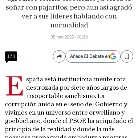
soñar con pajaritos, pero aun así agradó
ver a sus líderes hablando con
normalidad
05 nov. 2025 - 01:30
173
Añade El Debate en
Compartir
Save
E
spaña está institucionalmente rota,
destrozada por siete años largos de
insoportable sanchismo. La
corrupción anida en el seno del Gobierno y
vivimos en un universo entre orwelliano y
goebbeliano, donde el PSOE ha aniquilado el
principio de la realidad y donde la más
pegajosa propaganda embadurna nuestras