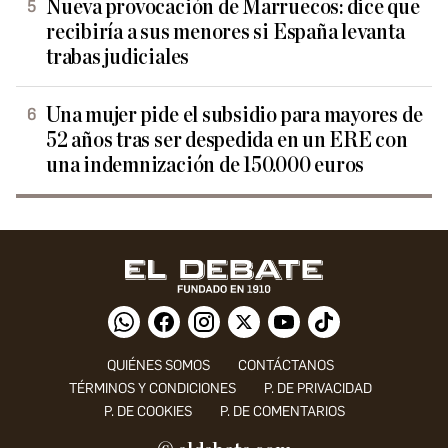
Nueva provocación de Marruecos: dice que
recibiría a sus menores si España levanta
trabas judiciales
Una mujer pide el subsidio para mayores de
52 años tras ser despedida en un ERE con
una indemnización de 150.000 euros
QUIÉNES SOMOS
CONTÁCTANOS
TÉRMINOS Y CONDICIONES
P. DE PRIVACIDAD
P. DE COOKIES
P. DE COMENTARIOS