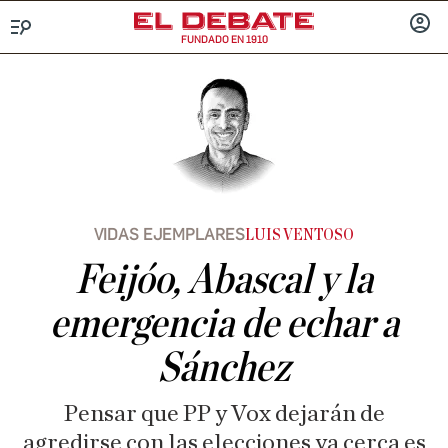
FUNDADO EN 1910
Menú
INICIA
SESIÓ
VIDAS EJEMPLARES
LUIS VENTOSO
Feijóo, Abascal y la
emergencia de echar a
Sánchez
Pensar que PP y Vox dejarán de
agredirse con las elecciones ya cerca es