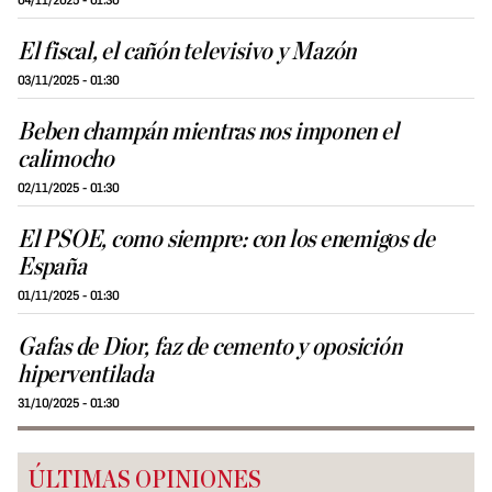
04/11/2025 - 01:30
El fiscal, el cañón televisivo y Mazón
03/11/2025 - 01:30
Beben champán mientras nos imponen el
calimocho
02/11/2025 - 01:30
El PSOE, como siempre: con los enemigos de
España
01/11/2025 - 01:30
Gafas de Dior, faz de cemento y oposición
hiperventilada
31/10/2025 - 01:30
ÚLTIMAS OPINIONES