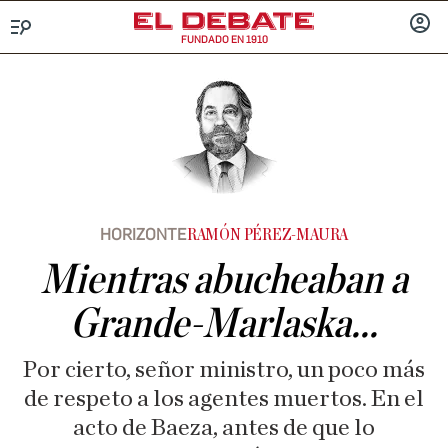
FUNDADO EN 1910
Menú
INICIA
SESIÓ
HORIZONTE
RAMÓN PÉREZ-MAURA
Mientras abucheaban a
Grande-Marlaska...
Por cierto, señor ministro, un poco más
de respeto a los agentes muertos. En el
acto de Baeza, antes de que lo