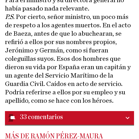
Para el ministro y su directora general no
había pasado nada relevante.
P.S.
Por cierto, señor ministro, un poco más
de respeto a los agentes muertos. En el acto
de Baeza, antes de que lo abuchearan, se
refirió a ellos por sus nombres propios,
Jerónimo y Germán, como si fueran
coleguillas suyos. Esos dos hombres que
dieron su vida por España eran un capitán y
un agente del Servicio Marítimo de la
Guardia Civil. Caídos en acto de servicio.
Podría referirse a ellos por su empleo y su
apellido, como se hace con los héroes.
33
comentarios
MÁS DE RAMÓN PÉREZ-MAURA