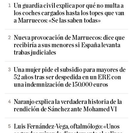
Un guardia civil explica por qué no multa a
los coches cargados hasta los topes que van
a Marruecos: «Se las saben todas»
Nueva provocación de Marruecos: dice que
recibiría a sus menores si España levanta
trabas judiciales
Una mujer pide el subsidio para mayores de
52 años tras ser despedida en un ERE con
una indemnización de 150.000 euros
Naranjo explica la verdadera historia de la
rendición de Sánchez ante Mohamed VI
Luis Fernández-Vega, oftalmólogo: «Unos