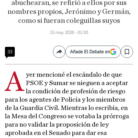
abuchearan, se refirió a ellos por sus
nombres propios, Jerónimo y Germán,
como si fueran coleguillas suyos
15 may. 2026 - 01:30
33
Añade El Debate en
Compartir
Save
A
yer mencioné el escándalo de que
PSOE y Sumar se nieguen a aceptar
la condición de profesión de riesgo
para los agentes de Policía y los miembros
de la Guardia Civil. Mientras lo escribía, en
la Mesa del Congreso se votaba la prórroga
para no validar la proposición de ley
aprobada en el Senado para dar esa