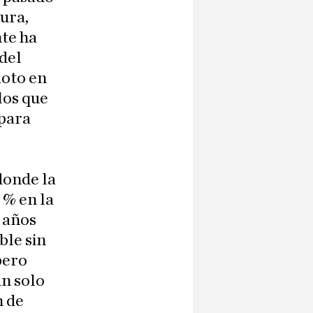
ura,
te ha
 del
moto en
los que
 para
donde la
 % en la
5 años
ble sin
pero
n solo
n de