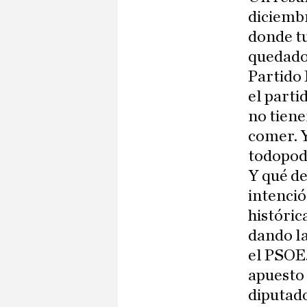
diciemb
donde tu
quedado 
Partido
el parti
no tiene
comer. Y
todopod
Y qué de
intenció
históric
dando la
el PSOE.
apuesto 
diputado