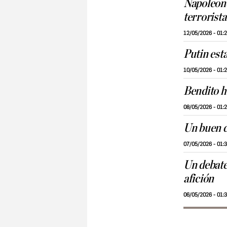
Napoleon
terrorist
12/05/2026 - 01:
Putin est
10/05/2026 - 01:
Bendito h
08/05/2026 - 01:
Un buen d
07/05/2026 - 01:
Un debate 
afición
06/05/2026 - 01: