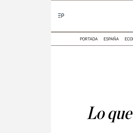
Menú
PORTADA
ESPAÑA
ECO
Lo que