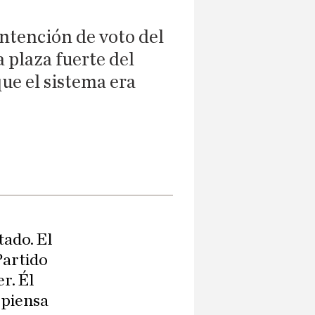
intención de voto del
 plaza fuerte del
ue el sistema era
tado. El
Partido
r. Él
 piensa