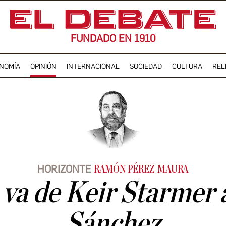
FUNDADO EN 1910
NOMÍA
OPINIÓN
INTERNACIONAL
SOCIEDAD
CULTURA
REL
HORIZONTE
RAMÓN PÉREZ-MAURA
 va de Keir Starmer 
Sánchez