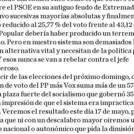
re el PSOE en su antiguo feudo de Extremad
vo sucesivas mayorías absolutas y finalmen
reducido al 25,77 % del voto frente al 43,12
 Popular debería haber producido un terre
do. Pero en nuestro sistema son demasiados 
n alternativa vital y necesitan de la política
 esos nunca se van a rebelar contra el jefe
eroso.
cir de las elecciones del próximo domingo, 
n de voto del PP más Vox suma más de un 57
a plaza fuerte del socialismo que gobernó 3
 impresión de que el sistema era impractica
 Veremos el resultado este día 17 de mayo, 
a que ni con un descalabro mayor oiremos u
 nacional o autonómico que pida la dimisió