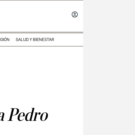
INICIAR
SESIÓN
IGIÓN
SALUD Y BIENESTAR
a Pedro