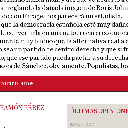
 arreglando la dañada imagen de Boris John
o con Farage, nos parecerá un estadista.
 que la democracia española esté muy dañad
de convertirla en una autocracia creo que e
mente muy bueno que la alternativa real a 
 sea un partido de centro derecha y que si f
o, que ese partido pueda pactar a su derecha
o es de Sánchez, obviamente. Populistas, l
comentarios
 RAMÓN PÉREZ-
ÚLTIMAS OPINION
SAMUEL DÍAZ