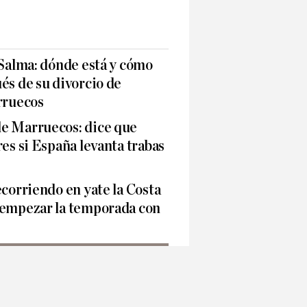
 Salma: dónde está y cómo
és de su divorcio de
ruecos
e Marruecos: dice que
res si España levanta trabas
ecorriendo en yate la Costa
 empezar la temporada con