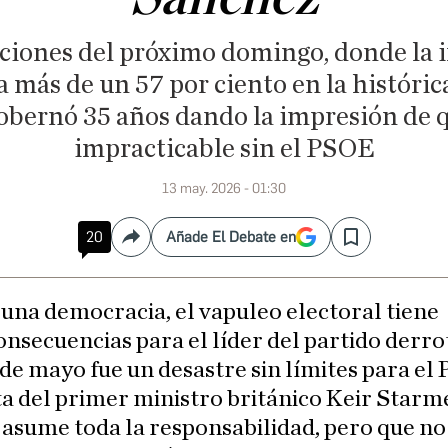
cciones del próximo domingo, donde la 
más de un 57 por ciento en la histórica
obernó 35 años dando la impresión de q
impracticable sin el PSOE
13 may. 2026 - 01:30
20
Añade El Debate en
Compartir
Save
 una democracia, el vapuleo electoral tiene
onsecuencias para el líder del partido derro
 de mayo fue un desastre sin límites para el 
a del primer ministro británico Keir Starme
 asume toda la responsabilidad, pero que no