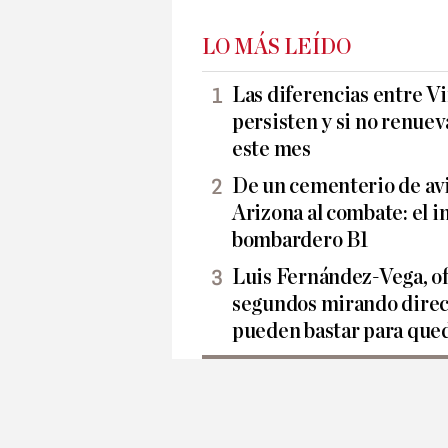
LO MÁS LEÍDO
Las diferencias entre Vi
persisten y si no renueva
este mes
De un cementerio de avi
Arizona al combate: el i
bombardero B1
Luis Fernández-Vega, o
segundos mirando direc
pueden bastar para que