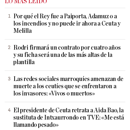
LO MÁS LEÍDO
Por qué el Rey fue a Paiporta, Adamuz o a
los incendios y no puede ir ahora a Ceuta y
Melilla
Rodri firmará un contrato por cuatro años
y su ficha será una de las más altas de la
plantilla
Las redes sociales marroquíes amenazan de
muerte a los ceutíes que se enfrentaron a
los invasores: «Vivos o muertos»
El presidente de Ceuta retrata a Aida Bao, la
sustituta de Intxaurrondo en TVE: «Me está
llamando pesado»