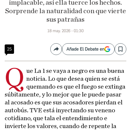
implacable, así ella tuerce los hechos.
Sorprende la naturalidad con que vierte
sus patrañas
18 may. 2026 - 01:30
25
Añade El Debate en
Compartir
Save
Q
ue La 1 se vaya a negro es una buena
noticia. Lo que desea quien se está
quemando es que el fuego se extinga
súbitamente, y lo mejor que le puede pasar
al acosado es que sus acosadores pierdan el
autobús. TVE está inyectando su veneno
cotidiano, que tala el entendimiento e
invierte los valores, cuando de repente la