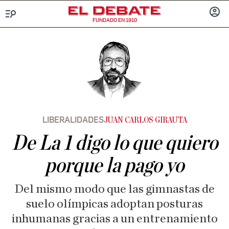
FUNDADO EN 1910
Menú
INICIA
SESIÓ
LIBERALIDADES
JUAN CARLOS GIRAUTA
De La 1 digo lo que quiero
porque la pago yo
Del mismo modo que las gimnastas de
suelo olímpicas adoptan posturas
inhumanas gracias a un entrenamiento