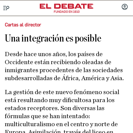
FUNDADO EN 1910
Menú
INICIA
SESIÓ
Cartas al director
Una integración es posible
Desde hace unos años, los países de
Occidente están recibiendo oleadas de
inmigrantes procedentes de las sociedades
subdesarrolladas de África, América y Asia.
La gestión de este nuevo fenómeno social
está resultando muy dificultosa para los
estados receptores. Son diversas las
fórmulas que se han intentado:
multiculturalismo en el centro y norte de
Europa. Asimilación, través del liceo en