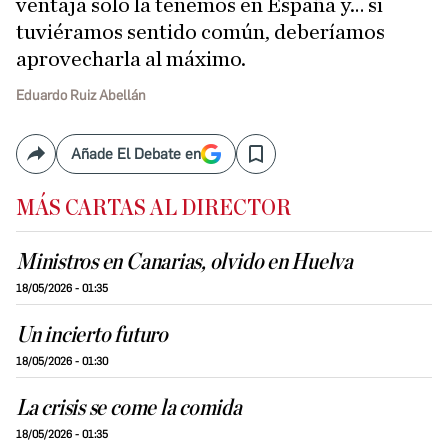
ventaja solo la tenemos en España y… si
tuviéramos sentido común, deberíamos
aprovecharla al máximo.
Eduardo Ruiz Abellán
Añade El Debate en
Compartir
Save
MÁS CARTAS AL DIRECTOR
Ministros en Canarias, olvido en Huelva
18/05/2026 - 01:35
Un incierto futuro
18/05/2026 - 01:30
La crisis se come la comida
18/05/2026 - 01:35