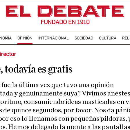
FUNDADO EN 1910
NOMÍA
OPINIÓN
INTERNACIONAL
SOCIEDAD
CULTURA
REL
irector
, todavía es gratis
ada y genuinamente suya? Vivimos anestes
goritmo, consumiendo ideas masticadas en v
 de quince segundos, por favor. Nos da páni
por eso lo llenamos con pequeñas píldoras, 
s. Hemos delegado la mente a las pantallas 