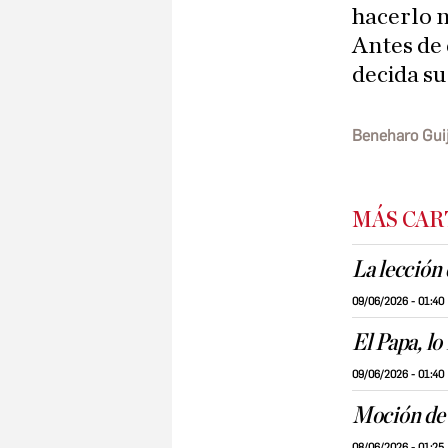
hacerlo n
Antes de
decida su
Beneharo Gui
MÁS CAR
La lección
09/06/2026 - 01:40
El Papa, lo
09/06/2026 - 01:40
Moción de
08/06/2026 - 01:25