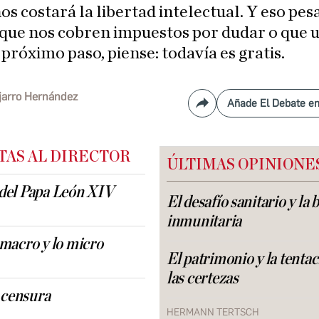
os costará la libertad intelectual. Y eso pes
 que nos cobren impuestos por dudar o que 
 próximo paso, piense: todavía es gratis.
jarro Hernández
Añade El Debate e
Compartir
TAS AL DIRECTOR
ÚLTIMAS OPINIONE
 del Papa León XIV
El desafío sanitario y la 
inmunitaria
 macro y lo micro
El patrimonio y la tentac
las certezas
 censura
HERMANN TERTSCH