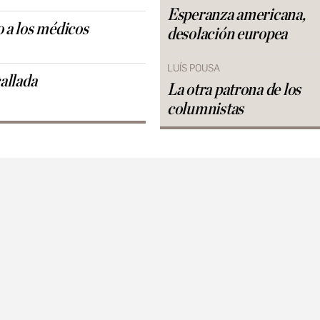
Esperanza americana,
 a los médicos
desolación europea
LUÍS POUSA
allada
La otra patrona de los
columnistas