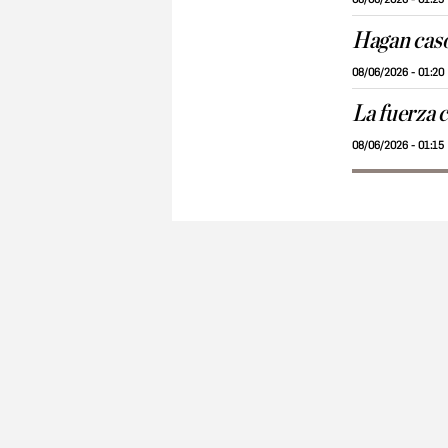
Hagan caso
08/06/2026 - 01:20
La fuerza c
08/06/2026 - 01:15