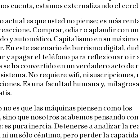
rnos cuenta, estamos externalizando el cere
o actual es que usted no piense; es más rent
reaccione. Comprar, odiar o aplaudir con un 
pido y automático. Capitalismo en su máximo
. En este escenario de burrismo digital, dud
r y apagar el teléfono para reflexionar o ir 
a se ha convertido en un verdadero acto de 
 sistema. No requiere wifi, ni suscripciones, 
ciones. Es una facultad humana y, milagros
tis.
o no es que las máquinas piensen como los
 sino que nosotros acabemos pensando co
 es pura inercia. Detenerse a analizar la re
 ni un sólo céntimo, pero perder la capacida