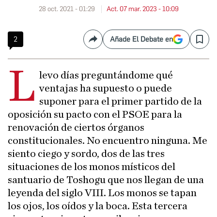
28 oct. 2021 - 01:29
Act. 07 mar. 2023 - 10:09
2
Añade El Debate en
Compartir
Save
L
levo días preguntándome qué
ventajas ha supuesto o puede
suponer para el primer partido de la
oposición su pacto con el PSOE para la
renovación de ciertos órganos
constitucionales. No encuentro ninguna. Me
siento ciego y sordo, dos de las tres
situaciones de los monos místicos del
santuario de Toshogu que nos llegan de una
leyenda del siglo VIII. Los monos se tapan
los ojos, los oídos y la boca. Esta tercera