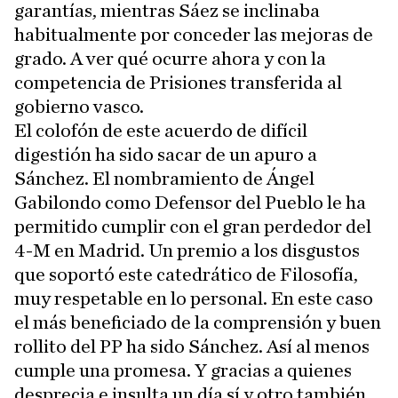
garantías, mientras Sáez se inclinaba
habitualmente por conceder las mejoras de
grado. A ver qué ocurre ahora y con la
competencia de Prisiones transferida al
gobierno vasco.
El colofón de este acuerdo de difícil
digestión ha sido sacar de un apuro a
Sánchez. El nombramiento de Ángel
Gabilondo como Defensor del Pueblo le ha
permitido cumplir con el gran perdedor del
4-M en Madrid. Un premio a los disgustos
que soportó este catedrático de Filosofía,
muy respetable en lo personal. En este caso
el más beneficiado de la comprensión y buen
rollito del PP ha sido Sánchez. Así al menos
cumple una promesa. Y gracias a quienes
desprecia e insulta un día sí y otro también.