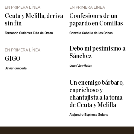
EN PRIMERA LÍNEA
EN PRIMERA LÍNEA
Ceuta y Melilla, deriva
Confesiones de un
sin fin
papardo en Comillas
Fernando Gutiérrez Díaz de Otazu
Gonzalo Cabello de los Cobos
Debo mi pesimismo a
EN PRIMERA LÍNEA
Sánchez
GIGO
Juan Van-Halen
Javier Junceda
Un enemigo bárbaro,
caprichoso y
chantajista a la toma
de Ceuta y Melilla
Alejandro Espinosa Solana