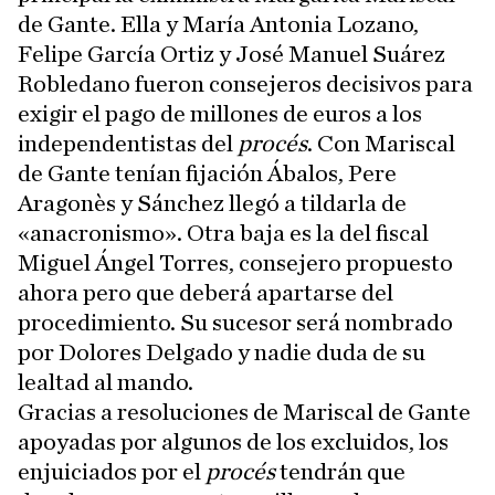
de Gante. Ella y María Antonia Lozano,
Felipe García Ortiz y José Manuel Suárez
Robledano fueron consejeros decisivos para
exigir el pago de millones de euros a los
independentistas del
procés
. Con Mariscal
de Gante tenían fijación Ábalos, Pere
Aragonès y Sánchez llegó a tildarla de
«anacronismo». Otra baja es la del fiscal
Miguel Ángel Torres, consejero propuesto
ahora pero que deberá apartarse del
procedimiento. Su sucesor será nombrado
por Dolores Delgado y nadie duda de su
lealtad al mando.
Gracias a resoluciones de Mariscal de Gante
apoyadas por algunos de los excluidos, los
enjuiciados por el
procés
tendrán que