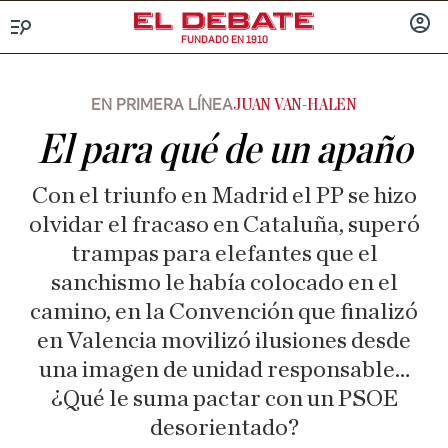
FUNDADO EN 1910
Menú
INICIA
SESIÓ
EN PRIMERA LÍNEA
JUAN VAN-HALEN
El para qué de un apaño
Con el triunfo en Madrid el PP se hizo
olvidar el fracaso en Cataluña, superó
trampas para elefantes que el
sanchismo le había colocado en el
camino, en la Convención que finalizó
en Valencia movilizó ilusiones desde
una imagen de unidad responsable…
¿Qué le suma pactar con un PSOE
desorientado?