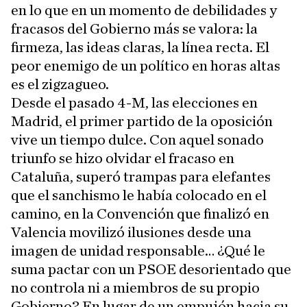
en lo que en un momento de debilidades y
fracasos del Gobierno más se valora: la
firmeza, las ideas claras, la línea recta. El
peor enemigo de un político en horas altas
es el zigzagueo.
Desde el pasado 4-M, las elecciones en
Madrid, el primer partido de la oposición
vive un tiempo dulce. Con aquel sonado
triunfo se hizo olvidar el fracaso en
Cataluña, superó trampas para elefantes
que el sanchismo le había colocado en el
camino, en la Convención que finalizó en
Valencia movilizó ilusiones desde una
imagen de unidad responsable… ¿Qué le
suma pactar con un PSOE desorientado que
no controla ni a miembros de su propio
Gobierno? En lugar de un empujón hacia su