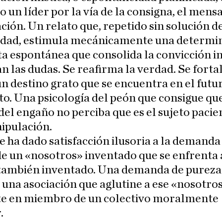
 un líder por la vía de la consigna, el mensa
ción. Un relato que, repetido sin solución d
idad, estimula mecánicamente una determi
a espontánea que consolida la convicción i
n las dudas. Se reafirma la verdad. Se forta
un destino grato que se encuentra en el futu
o. Una psicología del peón que consigue que
del engaño no perciba que es el sujeto pacie
ipulación.
e ha dado satisfacción ilusoria a la demanda
e un «nosotros» inventado que se enfrenta 
 también inventado. Una demanda de pureza
 una asociación que aglutine a ese «nosotros
te en miembro de un colectivo moralmente
.