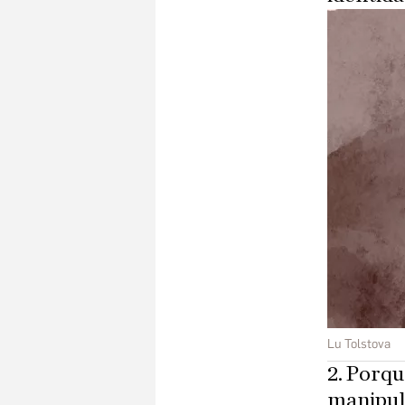
Lu Tolstova
2. Porqu
manipula