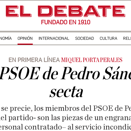
FUNDADO EN 1910
NOMÍA
OPINIÓN
INTERNACIONAL
SOCIEDAD
CULTURA
REL
EN PRIMERA LÍNEA
MIQUEL PORTA PERALES
 PSOE de Pedro Sán
secta
 se precie, los miembros del PSOE de P
el partido- son las piezas de un engrana
ersonal contratado– al servicio incondic