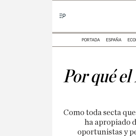
Menú
PORTADA
ESPAÑA
ECO
Por qué el
Como toda secta que
ha apropiado d
oportunistas y p