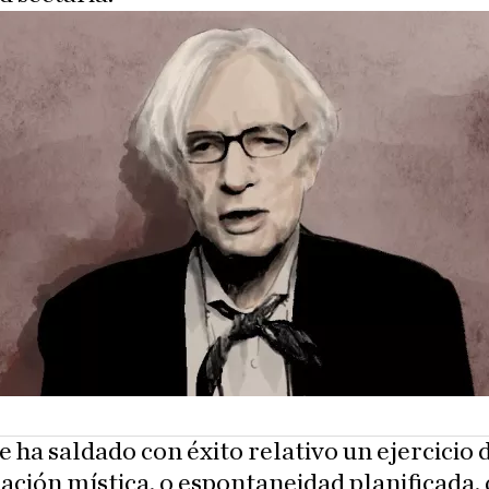
e ha saldado con éxito relativo un ejercicio 
ción mística, o espontaneidad planificada,