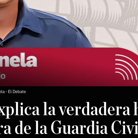
la - El Debate
plica la verdadera 
ra de la Guardia Civi