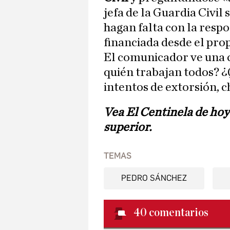
jefa de la Guardia Civil 
hagan falta con la resp
financiada desde el pro
El comunicador ve una 
quién trabajan todos? ¿
intentos de extorsión, c
Vea El Centinela de hoy 
superior.
TEMAS
PEDRO SÁNCHEZ
40
comentarios