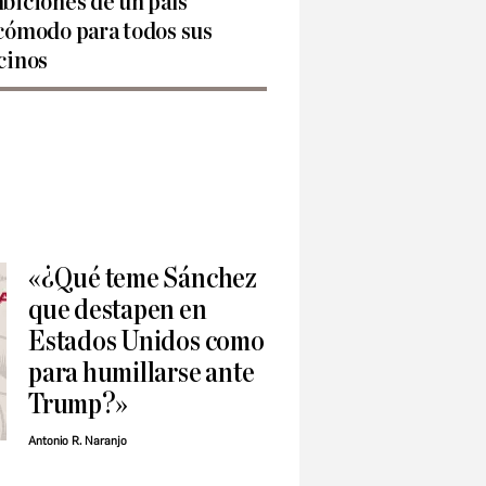
biciones de un país
cómodo para todos sus
cinos
«¿Qué teme Sánchez
que destapen en
Estados Unidos como
para humillarse ante
Trump?»
Antonio R. Naranjo