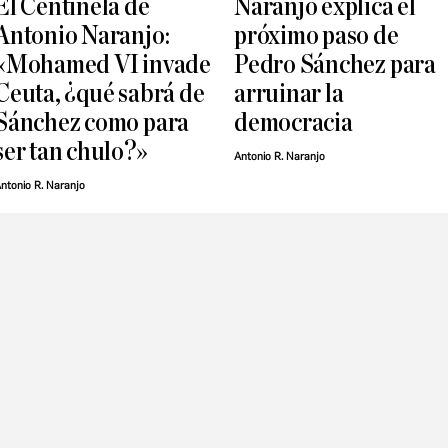
El Centinela de
Naranjo explica el
Antonio Naranjo:
próximo paso de
«Mohamed VI invade
Pedro Sánchez para
Ceuta, ¿qué sabrá de
arruinar la
Sánchez como para
democracia
ser tan chulo?»
Antonio R. Naranjo
ntonio R. Naranjo