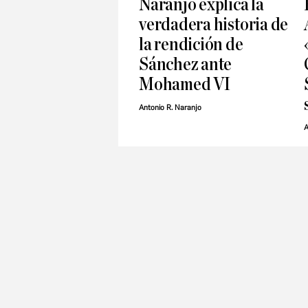
Naranjo explica la
verdadera historia de
la rendición de
Sánchez ante
Mohamed VI
Antonio R. Naranjo
A