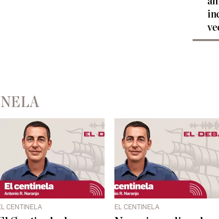
am
in
ve
INELA
EL CENTINELA
EL CENTINELA