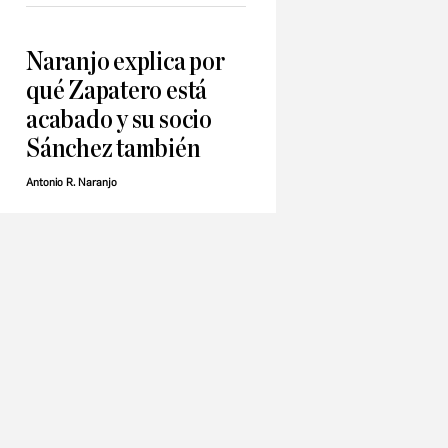
Naranjo explica por
qué Zapatero está
acabado y su socio
Sánchez también
Antonio R. Naranjo