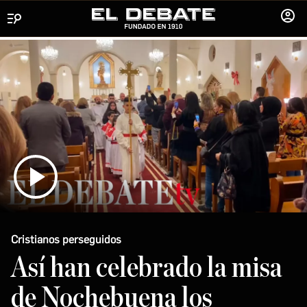
Menú
INICIA
SESIÓ
Cristianos perseguidos
Así han celebrado la misa
de Nochebuena los