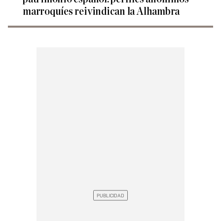
marroquíes reivindican la Alhambra