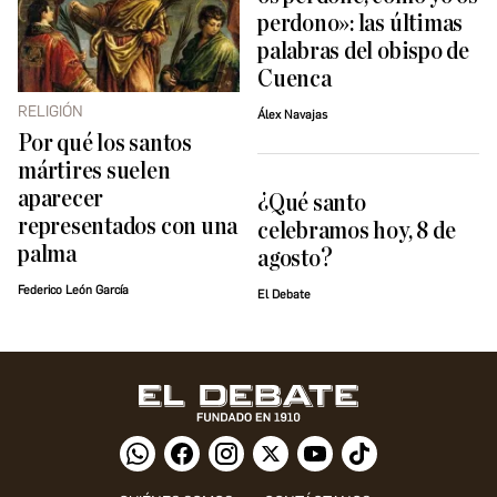
perdono»: las últimas
palabras del obispo de
Cuenca
RELIGIÓN
Álex Navajas
Por qué los santos
mártires suelen
aparecer
¿Qué santo
representados con una
celebramos hoy, 8 de
palma
agosto?
Federico León García
El Debate