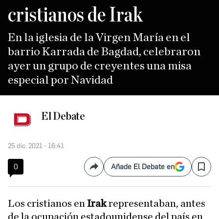
cristianos de Irak
En la iglesia de la Virgen María en el
barrio Karrada de Bagdad, celebraron
ayer un grupo de creyentes una misa
especial por Navidad
El Debate
25 dic. 2021 - 16:41
0
Añade El Debate en
Compartir
Save
Los cristianos en
Irak
representaban, antes
de la ocupación estadounidense del país en