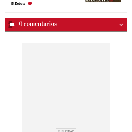
El Debate
0
comentarios