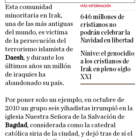
Esta comunidad
MÁS INFORMACIÓN
minoritaria en Irak,
646 millones de
una de las más antiguas
cristianos no
del mundo, es víctima
podrán celebrar la
Navidad en libertad
de la persecución del
terrorismo islamista de
Nínive: el genocidio
Daesh
, y durante los
a los cristianos de
últimos años un millón
Irak en pleno siglo
de iraquíes ha
XXI
abandonado su país.
Por poner solo un ejemplo, en octubre de
2010 un grupo seis yihadistas irrumpió en la
iglesia Nuestra Señora de la Salvación de
Bagdad
, considerada como la catedral
católica siria de la ciudad, y dejó tras de sí el