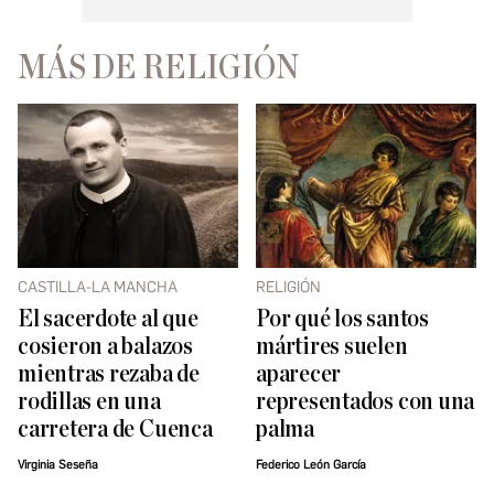
MÁS DE RELIGIÓN
CASTILLA-LA MANCHA
RELIGIÓN
El sacerdote al que
Por qué los santos
cosieron a balazos
mártires suelen
mientras rezaba de
aparecer
rodillas en una
representados con una
carretera de Cuenca
palma
Virginia Seseña
Federico León García