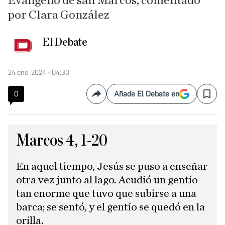
Evangelio de san Marcos, comentado
por Clara González
El Debate
24 ene. 2024 - 04:30
0
Añade El Debate en
Compartir
Save
Marcos 4, 1-20
En aquel tiempo, Jesús se puso a enseñar
otra vez junto al lago. Acudió un gentío
tan enorme que tuvo que subirse a una
barca; se sentó, y el gentío se quedó en la
orilla.