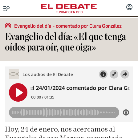
FUNDADO EN 1910
Menú
INICIA
SESIÓ
Evangelio del día
comentado por Clara González
Evangelio del día: «El que tenga
oídos para oír, que oiga»
Hoy, 24 de enero, nos acercamos al