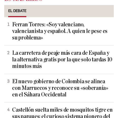
EL DEBATE
Ferran Torres: «Soy valenciano,
valencianista y español. A quien le pese es
su problema»
La carretera de peaje más cara de España y
la alternativa gratis por la que solo tardas 10
minutos más
El nuevo gobierno de Colombia se alinea
con Marruecos y reconoce su «soberanía»
en el Sáhara Occidental
Castellón suelta miles de mosquitos tigre en
sus parques: el curioso sistema pionero del